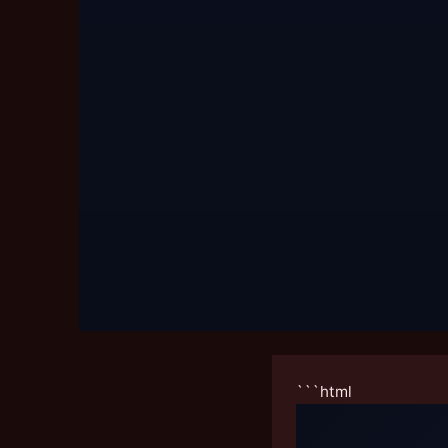
```html