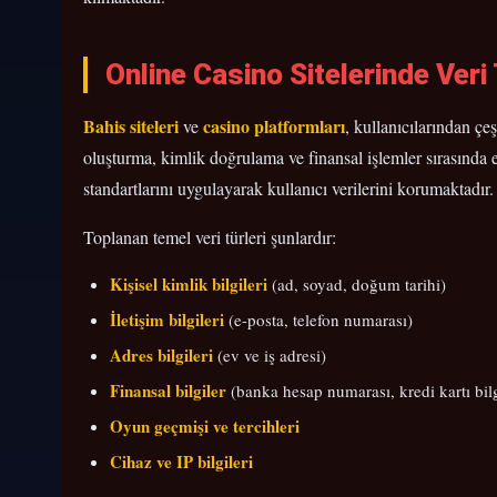
Online Casino Sitelerinde Veri
Bahis siteleri
casino platformları
ve
, kullanıcılarından çeş
oluşturma, kimlik doğrulama ve finansal işlemler sırasında 
standartlarını uygulayarak kullanıcı verilerini korumaktadır.
Toplanan temel veri türleri şunlardır:
Kişisel kimlik bilgileri
(ad, soyad, doğum tarihi)
İletişim bilgileri
(e-posta, telefon numarası)
Adres bilgileri
(ev ve iş adresi)
Finansal bilgiler
(banka hesap numarası, kredi kartı bilg
Oyun geçmişi ve tercihleri
Cihaz ve IP bilgileri