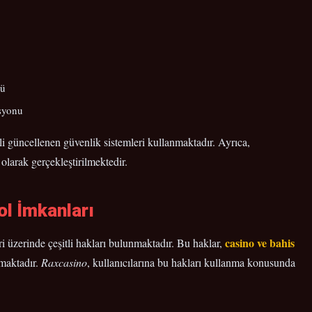
lü
asyonu
kli güncellenen güvenlik sistemleri kullanmaktadır. Ayrıca,
olarak gerçekleştirilmektedir.
ol İmkanları
casino ve bahis
eri üzerinde çeşitli hakları bulunmaktadır. Bu haklar,
maktadır.
Raxcasino
, kullanıcılarına bu hakları kullanma konusunda