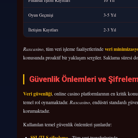
Finansal İşlem Kayıtları
10 Yıl
Oyun Geçmişi
3-5 Yıl
İletişim Kayıtları
2-3 Yıl
veri minimizas
Raxcasino
, tüm veri işleme faaliyetlerinde
konusunda proaktif bir yaklaşım sergiler. Saklama süresi do
Güvenlik Önlemleri ve Şifrelem
Veri güvenliği
, online casino platformlarının en kritik kon
temel rol oynamaktadır.
Raxcasino
, endüstri standardı güve
korumaktadır.
Kullanılan temel güvenlik önlemleri şunlardır:
SSL/TLS şifreleme
- Tüm veri transferlerinde