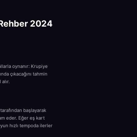
 Rehber 2024
larla oynanır: Krupiye
fında çıkacağını tahmin
alır.
r tarafından başlayarak
vam eder. Eğer eş kart
Oyun hızlı tempoda ilerler