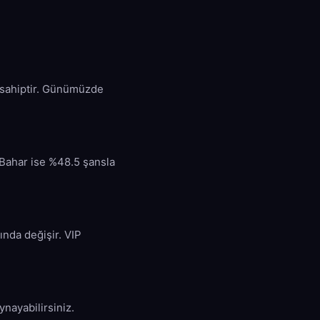
e sahiptir. Günümüzde
 Bahar ise %48.5 şansla
ında değişir. VIP
nayabilirsiniz.