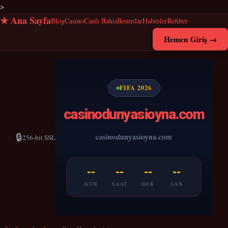
>
★ Ana Sayfa
Blog
Casino
Canlı Bahis
Bonuslar
Haberler
Rehber
Hemen Giriş →
FIFA 2026
casinodunyasioyna.com
🔒
casinodunyasioyna.com
256-bit SSL
--
--
--
--
GUN
SAAT
DAK
SAN