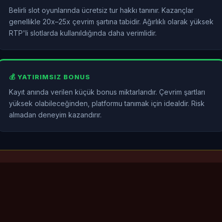
Belirli slot oyunlarında ücretsiz tur hakkı tanınır. Kazançlar
genellikle 20x–25x çevrim şartına tabidir. Ağırlıklı olarak yüksek
RTP'li slotlarda kullanıldığında daha verimlidir.
💰 YATIRIMSIZ BONUS
Kayıt anında verilen küçük bonus miktarlarıdır. Çevrim şartları
yüksek olabileceğinden, platformu tanımak için idealdir. Risk
almadan deneyim kazandırır.