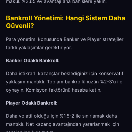
makul. %2.65 ev avantajı ana bahislere yakın.
Bankroll Yönetimi: Hangi Sistem Daha
Güvenli?
Para yönetimi konusunda Banker ve Player stratejileri
farklı yaklaşımlar gerektiriyor.
Banker Odaklı Bankroll:
Daha istikrarlı kazançlar beklediğiniz için konservatif
yaklaşım mantıklı. Toplam bankrollünüzün %2-3'ü ile
oynayın. Komisyon faktörünü hesaba katın.
Player Odaklı Bankroll:
Daha volatil olduğu için %1.5-2 ile sınırlamak daha
mantıklı. Net kazanç avantajından yararlanmak için