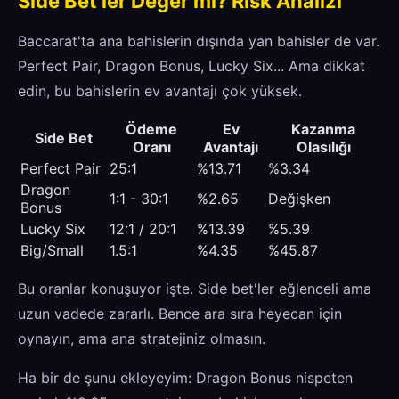
Side Bet'ler Değer mi? Risk Analizi
Baccarat'ta ana bahislerin dışında yan bahisler de var.
Perfect Pair, Dragon Bonus, Lucky Six... Ama dikkat
edin, bu bahislerin ev avantajı çok yüksek.
Ödeme
Ev
Kazanma
Side Bet
Oranı
Avantajı
Olasılığı
Perfect Pair
25:1
%13.71
%3.34
Dragon
1:1 - 30:1
%2.65
Değişken
Bonus
Lucky Six
12:1 / 20:1
%13.39
%5.39
Big/Small
1.5:1
%4.35
%45.87
Bu oranlar konuşuyor işte. Side bet'ler eğlenceli ama
uzun vadede zararlı. Bence ara sıra heyecan için
oynayın, ama ana stratejiniz olmasın.
Ha bir de şunu ekleyeyim: Dragon Bonus nispeten