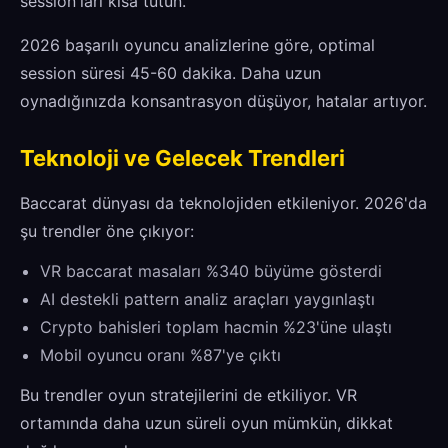
session'ları kısa tutun.
2026 başarılı oyuncu analizlerine göre, optimal
session süresi 45-60 dakika. Daha uzun
oynadığınızda konsantrasyon düşüyor, hatalar artıyor.
Teknoloji ve Gelecek Trendleri
Baccarat dünyası da teknolojiden etkileniyor. 2026'da
şu trendler öne çıkıyor:
VR baccarat masaları %340 büyüme gösterdi
AI destekli pattern analiz araçları yaygınlaştı
Crypto bahisleri toplam hacmin %23'üne ulaştı
Mobil oyuncu oranı %87'ye çıktı
Bu trendler oyun stratejilerini de etkiliyor. VR
ortamında daha uzun süreli oyun mümkün, dikkat