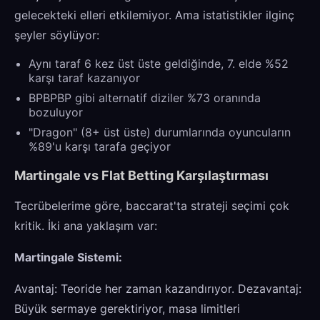
gelecekteki elleri etkilemiyor. Ama istatistikler ilginç
şeyler söylüyor:
Aynı taraf 6 kez üst üste geldiğinde, 7. elde %52
karşı taraf kazanıyor
BPBPBP gibi alternatif diziler %73 oranında
bozuluyor
"Dragon" (8+ üst üste) durumlarında oyuncuların
%89'u karşı tarafa geçiyor
Martingale vs Flat Betting Karşılaştırması
Tecrübelerime göre, baccarat'ta strateji seçimi çok
kritik. İki ana yaklaşım var:
Martingale Sistemi:
Avantaj: Teoride her zaman kazandırıyor. Dezavantaj:
Büyük sermaye gerektiriyor, masa limitleri