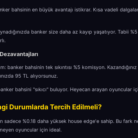
ker bahsinin en büyük avantajı istikrar. Kısa vadeli dalgal
 oynadığınızda banker size daha az kayıp yaşatıyor. Tabii 
lı.
 Dezavantajları
im: banker bahsinin tek sıkıntısı %5 komisyon. Kazandığınız
ınızda 95 TL alıyorsunuz.
anker bahsini "sıkıcı" buluyor. Heyecan arayan oyuncular içi
gi Durumlarda Tercih Edilmeli?
an sadece %0.18 daha yüksek house edge'e sahip. Bu fark ne
yen oyuncular için ideal.