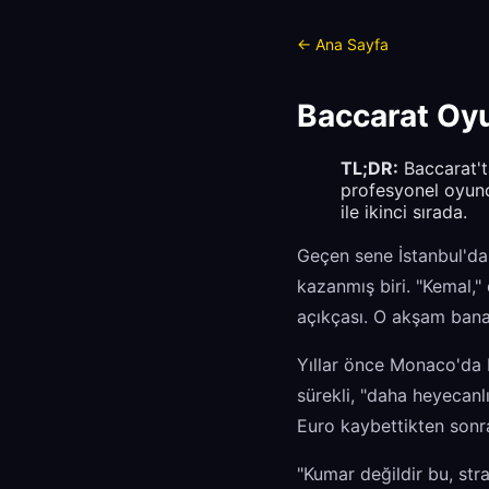
← Ana Sayfa
Baccarat Oyu
TL;DR:
Baccarat't
profesyonel oyuncu
ile ikinci sırada.
Geçen sene İstanbul'da
kazanmış biri. "Kemal," 
açıkçası. O akşam bana 
Yıllar önce Monaco'da 
sürekli, "daha heyecanl
Euro kaybettikten sonra 
"Kumar değildir bu, str