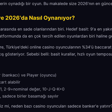
lerin oynadığı bir oyun. Bu makalede size 2026'nın en günce
ve 2026'da Nasıl Oynanıyor?
 arasında en sade olanlarından biri. Hedef basit: 9'a en yakı
tformunda da en çok tercih edilen oyunlardan biri haline ge
öre, Türkiye'deki online casino oyuncularının %34'ü baccara
ş gösteriyor. Sebebi belli: basit kurallar, hızlı oyun tempos
ker (bankacı) ve Player (oyuncu)
rt alabilir
s=1, 2-9=nominal değer, 10-J-Q-K=0
 sadece birler basamağı sayılır
niz mi, neden bazı casino oyuncuları sadece banker'e yatırı