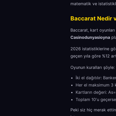
matematik ve istatistik
Baccarat Nedir 
Baccarat, kart oyunları
Casinodunyasioyna
pla
2026 istatistiklerine g
geçen yıla göre %12 artı
Oyunun kuralları şöyle:
İki el dağıtılır: Ban
Her el maksimum 3 ka
Kartların değeri: A
Toplam 10'u geçerse,
Peki siz hiç merak etti