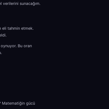
l verilerini sunacağım.
n eli tahmin etmek.
ldi.
t oynuyor. Bu oran
u.
r? Matematiğin gücü