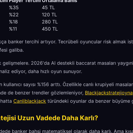
cihi
Player Tercihi
Ortalama Bahis
%35
45 TL
%22
120 TL
%18
280 TL
%11
450 TL
tıkça banker tercihi artıyor. Tecrübeli oyuncular risk almak i
esi galiba.
k gelişmelere. 2026'da AI destekli baccarat masaları yaygın
naliz ediyor, daha hızlı oyun sunuyor.
kullanıcı sayısı %156 arttı. Özellikle canlı krupiyeli masala
nde de benzer trendler gözlemleniyor,
Blackjackstratejioyna
, hatta
Canliblackjack
türündeki oyunlar da benzer büyüme g
tejisi Uzun Vadede Daha Karlı?
dede banker bahsi matematiksel olarak daha karlı. Ama kıs