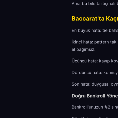
Ama bu bile tartışmalı 
Baccarat'ta Kaçı
En büyük hata: tie bah
İkinci hata: pattern ta
el bağımsız.
Üçüncü hata: kayıp kova
Dördüncü hata: komisy
Son hata: duygusal oy
Doğru Bankroll Yöne
Bankroll'unuzun %2'sin