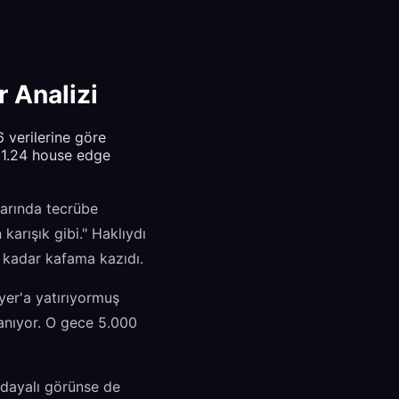
 Analizi
 verilerine göre
 %1.24 house edge
arında tecrübe
karışık gibi." Haklıydı
a kadar kafama kazıdı.
yer'a yatırıyormuş
zanıyor. O gece 5.000
 dayalı görünse de