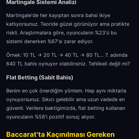
Martingale Sistemi Analizi
Martingale'de her kayıptan sonra bahsi ikiye
katlıyorsunuz. Teoride güzel görünüyor ama pratikte
riskli. Araştırmalara göre, oyuncuların %23'ü bu
sistemi denerken %67'si zarar ediyor.
Örnek: 10 TL → 20 TL → 40 TL → 80 TL... 7. adımda
640 TL bahis oynuyor olabilirsiniz. Tehlikeli değil mi?
Flat Betting (Sabit Bahis)
Benim en çok önerdiğim yöntem. Hep aynı miktarla
oynuyorsunuz. Sıkıcı gelebilir ama uzun vadede en
güvenli. Verilere baktigimizda, flat betting kullanan
oyuncuların %58'i pozitif sonuç alıyor.
Baccarat'ta Kaçınılması Gereken