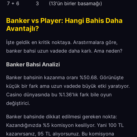
7 + 6
3
(13'ün birler basamağı)
Banker vs Player: Hangi Bahis Daha
Avantajlı?
İşte geldik en kritik noktaya. Arastırmalara göre,
banker bahsi uzun vadede daha karlı. Ama neden?
Banker Bahsi Analizi
Banker bahsinin kazanma oranı %50.68. Görünüşte
küçük bir fark ama uzun vadede büyük etki yaratıyor.
Casino dünyasında bu %1.36'lık fark bile oyun
değiştirici.
Banker bahsinde dikkat edilmesi gereken nokta:
Kazandığınızda %5 komisyon kesiliyor. Yani 100 TL
kazanırsanız, 95 TL alıyorsunuz. Bu komisyona