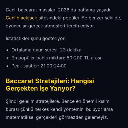
Canlı baccarat masaları 2026'da patlama yaşadı.
Canliblackjack
sitesindeki popülerliğe benzer şekilde,
oyuncular gerçek atmosferi tercih ediyor.
İstatistikler şunu gösteriyor:
Ortalama oyun süresi: 23 dakika
En popüler bahis miktarı: 50-200 TL arası
Peak saatler: 21:00-24:00
Baccarat Stratejileri: Hangisi
Gerçekten İşe Yarıyor?
Şimdi gelelim stratejilere. Bence en önemli kısım
burası çünkü herkes kendi yöntemini buluyor ama
matematiksel gerçekleri görmezden gelemeyiz.