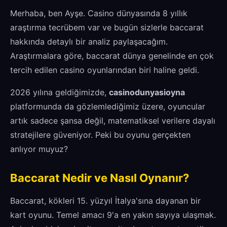
Merhaba, ben Ayşe. Casino dünyasında 8 yıllık
araştırma tecrübem var ve bugün sizlerle baccarat
hakkında detaylı bir analiz paylaşacağım.
Araştırmalara göre, baccarat dünya genelinde en çok
tercih edilen casino oyunlarından biri haline geldi.
2026 yılına geldiğimizde,
casinodunyasioyna
platformunda da gözlemlediğimiz üzere, oyuncular
artık sadece şansa değil, matematiksel verilere dayalı
stratejilere güveniyor. Peki bu oyunu gerçekten
anlıyor muyuz?
Baccarat Nedir ve Nasıl Oynanır?
Baccarat, kökleri 15. yüzyıl İtalya'sına dayanan bir
kart oyunu. Temel amacı 9'a en yakın sayıya ulaşmak.