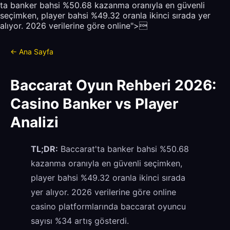
ta banker bahsi %50.68 kazanma oranıyla en güvenli
seçimken, player bahsi %49.32 oranla ikinci sırada yer
alıyor. 2026 verilerine göre online">
← Ana Sayfa
Baccarat Oyun Rehberi 2026:
Casino Banker vs Player
Analizi
TL;DR:
Baccarat'ta banker bahsi %50.68
kazanma oranıyla en güvenli seçimken,
player bahsi %49.32 oranla ikinci sırada
yer alıyor. 2026 verilerine göre online
casino platformlarında baccarat oyuncu
sayısı %34 artış gösterdi.