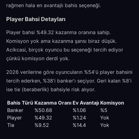
rağmen hala en avantajlı bahis seçeneği.
Player Bahsi Detayları
Player bahsi %49.32 kazanma oranına sahip.
Komisyon yok ama kazanma şansı biraz düşük.
Acikcasi, birçok oyuncu bu seçeneği tercih ediyor
çünkü komisyon derdi yok.
2026 verilerine göre oyuncuların %54'ü player bahsini
tercih ederken, %38'i banker'ı seçiyor. Geri kalan %8'i
ise tie (beraberlik) bahsiyle risk alıyor.
Bahis Türü
Kazanma Oranı
Ev Avantajı
Komisyon
Banker
%50.68
%1.06
%5
Player
%49.32
%1.24
Yok
Tie
%9.52
%14.4
Yok