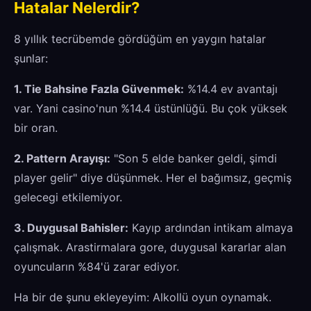
Hatalar Nelerdir?
8 yıllık tecrübemde gördüğüm en yaygın hatalar
şunlar:
1. Tie Bahsine Fazla Güvenmek:
%14.4 ev avantajı
var. Yani casino'nun %14.4 üstünlüğü. Bu çok yüksek
bir oran.
2. Pattern Arayışı:
"Son 5 elde banker geldi, şimdi
player gelir" diye düşünmek. Her el bağımsız, geçmiş
gelecegi etkilemiyor.
3. Duygusal Bahisler:
Kayıp ardından intikam almaya
çalışmak. Arastirmalara gore, duygusal kararlar alan
oyuncuların %84'ü zarar ediyor.
Ha bir de şunu ekleyeyim: Alkollü oyun oynamak.