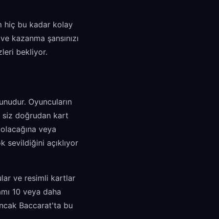
m hiç bu kadar kolay
r ve kazanma şansınızı
leri bekliyor.
unudur. Oyuncuların
k siz doğrudan kart
n olacağına veya
 sevildiğini açıklıyor
lar ve resimli kartlar
plamı 10 veya daha
ancak Baccarat'ta bu