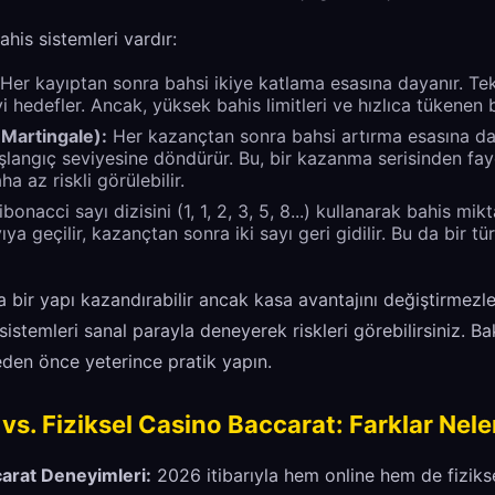
his sistemleri vardır:
Her kayıptan sonra bahsi ikiye katlama esasına dayanır. Te
yi hedefler. Ancak, yüksek bahis limitleri ve hızlıca tükenen b
 Martingale):
Her kazançtan sonra bahsi artırma esasına da
langıç seviyesine döndürür. Bu, bir kazanma serisinden fa
a az riskli görülebilir.
bonacci sayı dizisini (1, 1, 2, 3, 5, 8...) kullanarak bahis mikt
ya geçilir, kazançtan sonra iki sayı geri gidilir. Bu da bir tür
 bir yapı kazandırabilir ancak kasa avantajını değiştirmezler
istemleri sanal parayla deneyerek riskleri görebilirsiniz. Ba
en önce yeterince pratik yapın.
vs. Fiziksel Casino Baccarat: Farklar Nele
carat Deneyimleri:
2026 itibarıyla hem online hem de fiziks