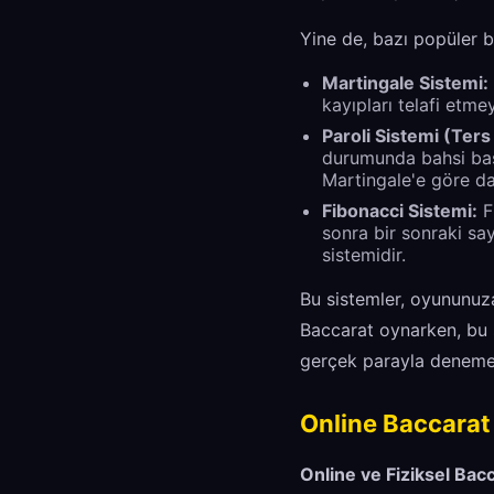
Yine de, bazı popüler ba
Martingale Sistemi:
kayıpları telafi etme
Paroli Sistemi (Ters
durumunda bahsi baş
Martingale'e göre dah
Fibonacci Sistemi:
Fi
sonra bir sonraki sayı
sistemidir.
Bu sistemler, oyununuza
Baccarat oynarken, bu s
gerçek parayla denemed
Online Baccarat 
Online ve Fiziksel Bac