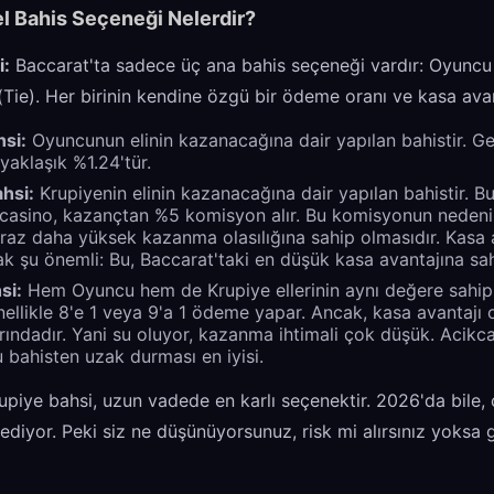
l Bahis Seçeneği Nelerdir?
i:
Baccarat'ta sadece üç ana bahis seçeneği vardır: Oyuncu 
(Tie). Her birinin kendine özgü bir ödeme oranı ve kasa avan
si:
Oyuncunun elinin kazanacağına dair yapılan bahistir. Ge
yaklaşık %1.24'tür.
hsi:
Krupiyenin elinin kazanacağına dair yapılan bahistir. Bu 
asino, kazançtan %5 komisyon alır. Bu komisyonun nedeni,
 biraz daha yüksek kazanma olasılığına sahip olmasıdır. Kasa
ak şu önemli: Bu, Baccarat'taki en düşük kasa avantajına sah
si:
Hem Oyuncu hem de Krupiye ellerinin aynı değere sahip 
nellikle 8'e 1 veya 9'a 1 ödeme yapar. Ancak, kasa avantajı 
rındadır. Yani su oluyor, kazanma ihtimali çok düşük. Acikc
u bahisten uzak durması en iyisi.
Krupiye bahsi, uzun vadede en karlı seçenektir. 2026'da bil
iyor. Peki siz ne düşünüyorsunuz, risk mi alırsınız yoksa 