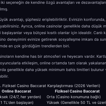
i seçeneğin de kendine özgü avantajları ve dezavantajları v
lmış.
yük avantajı, şüphesiz erişilebilirliktir. Evinizin konforunda
yabilirsiniz. Ayrıca, online casinolar genellikle daha düşük m
başlayanlar veya bütçesi kısıtlı olanlar için idealdir. Canlı 
asino deneyimini evinize getirerek sosyalleşme imkanı da su
emde en çok gördüğüm trendlerden biri.
inoların kendine has bir atmosferi ve heyecanı vardır. Kartla
r oyuncularla etkileşim, online ortamda tam olarak yakalan
arda genellikle daha yüksek minimum bahis limitleri bulunur
ilir.
. Fiziksel Casino Baccarat Karşılaştırması (2026 Verileri)
Online Baccarat
Fiziksel Casino Baccarat
sek (24/7, her yerden)
Orta (Casino konumuna bağlı)
1 TL'den başlayan)
Yüksek (Genellikle 50 TL ve üzer