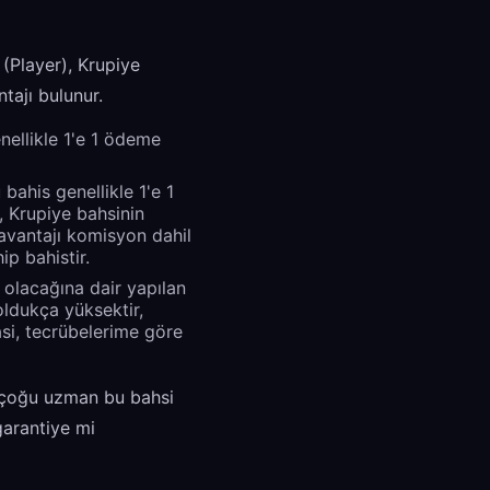
(Player), Krupiye
tajı bulunur.
nellikle 1'e 1 ödeme
bahis genellikle 1'e 1
 Krupiye bahsinin
 avantajı komisyon dahil
ip bahistir.
olacağına dair yapılan
oldukça yüksektir,
asi, tecrübelerime göre
e, çoğu uzman bu bahsi
garantiye mi