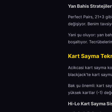
Yan Bahis Stratejiler
Perfect Pairs, 21+3 gib
değişiyor. Benim tavsi
Yani şu oluyor: yan ba
boşaltıyor. Tecrübeleri
Kart Sayma Tekni
Acikcasi kart sayma ko
blackjack'te kart sayma
Bak şu önemli: kart sa
yüksek kartlar (-1) değe
Hi-Lo Kart Sayma Si