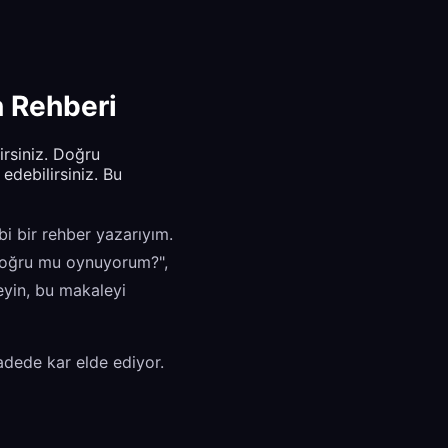
n Rehberi
irsiniz. Doğru
edebilirsiniz. Bu
bi bir rehber yazarıyım.
 doğru mu oynuyorum?",
meyin, bu makaleyi
adede kar elde ediyor.