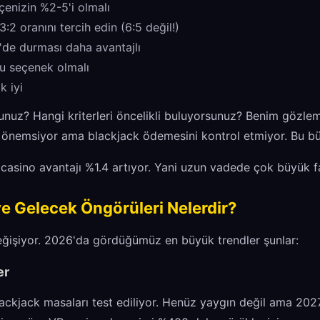
enizin %2-5'i olmalı
3:2 oranını tercih edin (6:5 değil!)
'de durması daha avantajlı
u seçenek olmalı
k iyi
unuz? Hangi kriterleri öncelikli buluyorsunuz? Benim gözle
önemsiyor ama blackjack ödemesini kontrol etmiyor. Bu bü
casino avantajı %1.4 artıyor. Yani uzun vadede çok büyük fa
ve Gelecek Öngörüleri Nelerdir?
eğişiyor. 2026'da gördüğümüz en büyük trendler şunlar:
er
lackjack masaları test ediliyor. Henüz yaygın değil ama 20