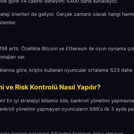
erine göre VR casino deneyimi %400 daha sürükleyici.
ateji önerileri de geliyor. Gerçek zamanlı olarak hangi ham
stemler.
156 arttı. Özellikle Bitcoin ve Ethereum ile oyun oynama çok
tajları var.
larına göre, kripto kullanan oyuncular ortalama %23 daha h
i ve Risk Kontrolü Nasıl Yapılır?
n! En iyi stratejiyi bilseniz bile, bankroll yönetimi yapmazs
 bankroll yönetimi yapmayan oyuncuların %89'u ilk 3 ayda pa
nsta toplam paranızın %5'inden fazlasını riske atmayın