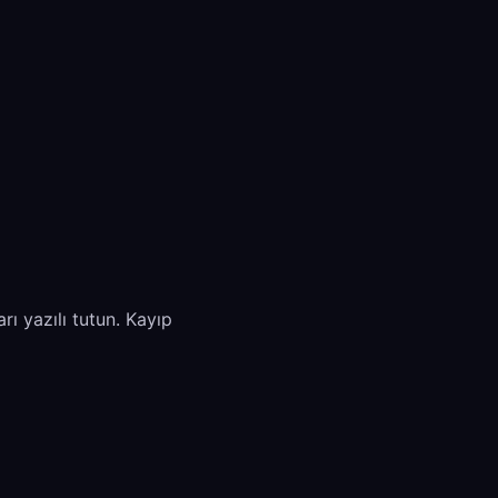
ı yazılı tutun. Kayıp