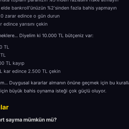
elde bankroll'ünüzün %2'sinden fazla bahis yapmayın
 zarar edince o gün durun
 edince yarısını çekin
neklere... Diyelim ki 10.000 TL bütçeniz var:
00 TL
 TL
00 TL kayıp
L kar edince 2.500 TL çekin
m... Duygusal kararlar almanın önüne geçmek için bu kurallar
k için büyük bahis oynama isteği çok güçlü oluyor.
lar
 kart sayma mümkün mü?