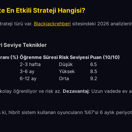
e En Etkili Strateji Hangisi?
rateji türü var.
Blackjackrehberi
sitesindeki 2026 analizlerin
ri Seviye Teknikler
ranı (%)
Öğrenme Süresi
Risk Seviyesi
Puan (10/10)
2-3 hafta
Düşük
6.5
3-6 ay
Yüksek
8.5
6-12 ay
Orta
9.2
kolay öğreniliyor ve risk az.
Dezavantaj:
Uzun vadede ev av
ki, hibrit sistem kullanan oyuncuların %67'si 6 aylık periyot