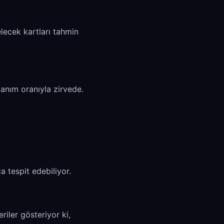
lecek kartları tahmin
anım oranıyla zirvede.
a tespit edebiliyor.
riler gösteriyor ki,