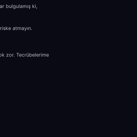
ar bulgulamış ki,
riske atmayın.
ok zor. Tecrübelerime