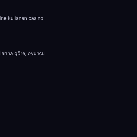
ine kullanan casino
larına göre, oyuncu