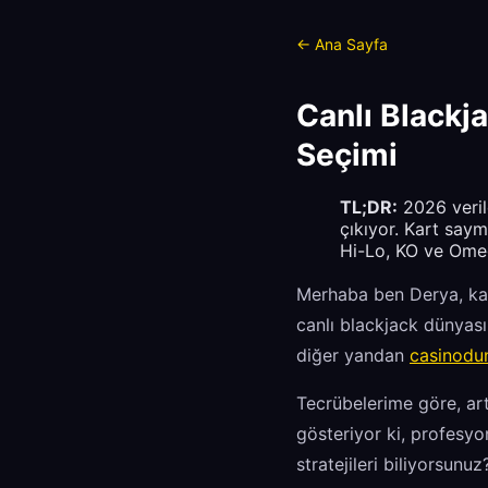
← Ana Sayfa
Canlı Blackj
Seçimi
TL;DR:
2026 verile
çıkıyor. Kart saym
Hi-Lo, KO ve Omega
Merhaba ben Derya, karş
canlı blackjack dünyası
diğer yandan
casinodu
Tecrübelerime göre, art
gösteriyor ki, profesyo
stratejileri biliyorsunuz