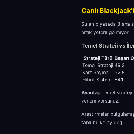
Canlı Blackjack't
Şu an piyasada 3 ana st
artık yeterli gelmiyor.
Temel Strateji vs İle
Strateji Türü
Başarı O
Temel Strateji
49.2
Kart Sayma
52.8
Hibrit Sistem
54.1
Avantaj:
Temel strateji 
yenemiyorsunuz.
Arastırmalar bulgulamış 
tabii bu kolay değil.