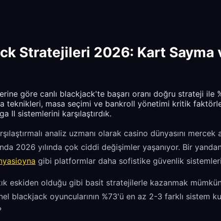
ack Stratejileri 2026: Kart Sayma
rine göre canlı blackjack'te başarı oranı doğru strateji ile
a teknikleri, masa seçimi ve bankroll yönetimi kritik faktörl
 II sistemlerini karşılaştırdık.
ılaştırmalı analiz uzmanı olarak casino dünyasını mercek a
nda 2026 yılında çok ciddi değişimler yaşanıyor. Bir yandan t
nyasioyna
gibi platformlar daha sofistike güvenlik sistemler
ık eskiden olduğu gibi basit stratejilerle kazanmak mümkün 
nel blackjack oyuncularının %73'ü en az 2-3 farklı sistem kul
?