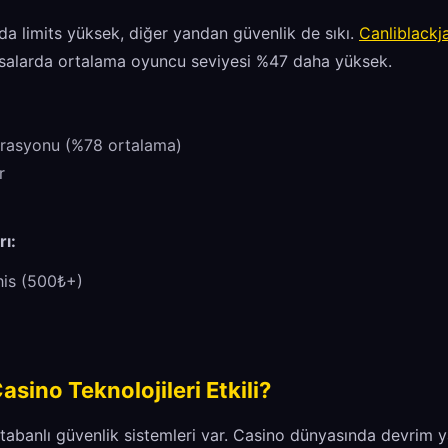
a limits yüksek, diğer yandan güvenlik de sıkı.
Canliblackj
asalarda ortalama oyuncu seviyesi %47 daha yüksek.
trasyonu (%78 ortalama)
r
ı:
is (500₺+)
sino Teknolojileri Etkili?
I tabanlı güvenlik sistemleri var. Casino dünyasında devrim y