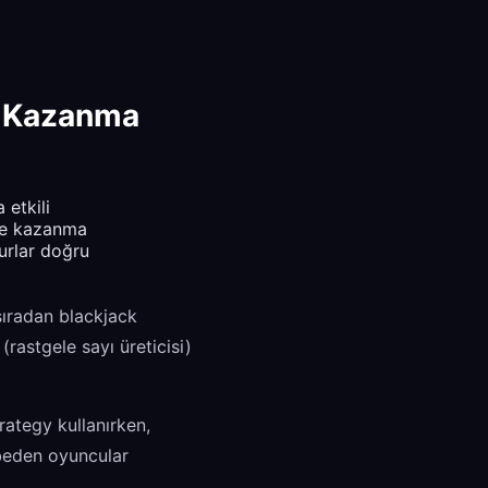
le Kazanma
 etkili
ile kazanma
surlar doğru
 sıradan blackjack
(rastgele sayı üreticisi)
rategy kullanırken,
beden oyuncular