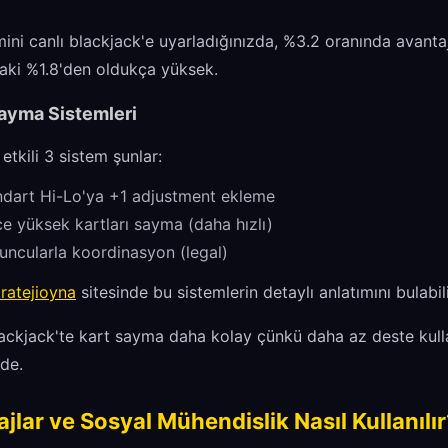
ini canlı blackjack'e uyarladığınızda, %3.2 oranında avantaj 
daki %1.8'den oldukça yüksek.
ayma Sistemleri
etkili 3 sistem şunlar:
dart Hi-Lo'ya +1 adjustment ekleme
 yüksek kartları sayma (daha hızlı)
ncularla koordinasyon (legal)
ratejioyna
sitesinde bu sistemlerin detaylı anlatımını bulabili
blackjack'te kart sayma daha kolay çünkü daha az deste kull
de.
ajlar ve Sosyal Mühendislik Nasıl Kullanılır