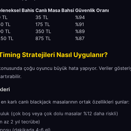
leneksel Bahis
Canlı Masa Bahsi
Güvenlik Oranı
 TL
35 TL
%94
0 TL
175 TL
%91
0 TL
350 TL
%89
250 TL
875 TL
%87
iming Stratejileri Nasıl Uygulanır?
konusunda çoğu oyuncu büyük hata yapıyor. Veriler gösteri
rtırabilir.
leri
en karlı canlı blackjack masalarının ortak özellikleri şunlar:
uluk (çok boş veya çok dolu masalar %12 daha riskli)
n az 2 yıl tecrübe)
posu (dakikada 4-6 el)