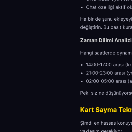
Chat özelliği aktif 
Ha bir de şunu ekleyeyi
değiştirin. Bu basit kura
Zaman Dilimi Analizi
Hangi saatlerde oynamak
14:00-17:00 arası (kr
21:00-23:00 arası (y
02:00-05:00 arası (a
Peki siz ne düşünüyors
Kart Sayma Tekni
Şimdi en hassas konuya 
yaklaşım gerekiyor.