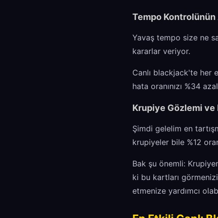
Tempo Kontrolünün A
Yavaş tempo size ne sağ
kararlar veriyor.
Canlı blackjack'te her 
hata oranınızı %34 azalt
Krupiye Gözlemi ve 
Şimdi gelelim en tartış
krupiyeler bile %12 oran
Bak şu önemli: Krupiyeni
ki bu kartları görmeniz
etmenize yardımcı olabil