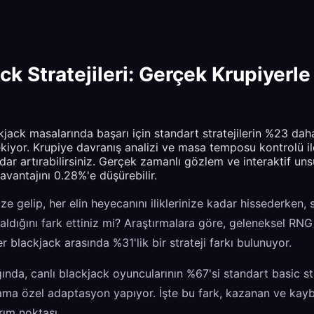
ack Stratejileri: Gerçek Krupiyer
jack masalarında başarı için standart stratejilerin %23 daha
iyor. Krupiye davranış analizi ve masa temposu kontrolü 
dar artırabilirsiniz. Gerçek zamanlı gözlem ve interaktif un
 avantajını 0.28%'e düşürebilir.
ze gelip, her elin heyecanını iliklerinize kadar hissederken,
 kaldığını fark ettiniz mi? Araştırmalara göre, geleneksel RNG 
er blackjack arasında %31'lik bir strateji farkı bulunuyor.
ğında, canlı blackjack oyuncularının %67'si standart basic st
ama özel adaptasyon yapıyor. İşte bu fark, kazanan ve kay
rım noktası.