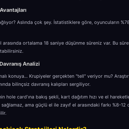
vantajları
lıyor? Aslında çok şey. İstatistiklere göre, oyuncuların %78
el arasında ortalama 18 saniye düşünme süreniz var. Bu sürey
abilirsiniz.
Davranış Analizi
malı konuya... Krupiyeler gerçekten "tell" veriyor mu? Araşt
ında bilinçsiz davranış kalıpları sergiliyor.
n hole card'ına bakış şekli, kart dağıtım hızı ve el hareketleri
i sağlamaz, ama güçlü el ile zayıf el arasındaki farkı %8-12
ir.