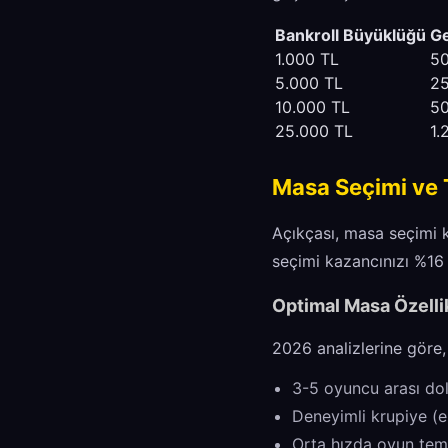
Bankroll Büyüklüğü
Ge
1.000 TL
50
5.000 TL
25
10.000 TL
50
25.000 TL
1.
Masa Seçimi ve T
Açıkçası, masa seçimi 
seçimi kazancınızı %16 a
Optimal Masa Özellik
2026 analizlerine göre, 
3-5 oyuncu arası dol
Deneyimli krupiye (e
Orta hızda oyun tem