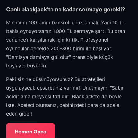
Canlı blackjack'te ne kadar sermaye gerekli?
Minimum 100 birim bankroll'unuz olmalı. Yani 10 TL
bahis oynuyorsanız 1.000 TL sermaye şart. Bu oran
variance'ı karşılamak için kritik. Profesyonel
oyuncular genelde 200-300 birim ile başlıyor.
"Damlaya damlaya göl olur" prensibiyle küçük
başlayıp büyütün.
Peki siz ne düşünüyorsunuz? Bu stratejileri
uygulayacak cesaretiniz var mı? Unutmayın, "Sabır
acıdır ama meyvesi tatlıdır." Blackjack'te de böyle
işte. Aceleci olursanız, cebinizdeki para da acele
eder, gider!
Hemen Oyna