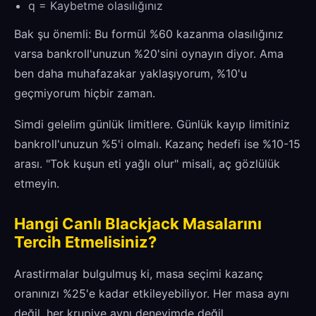
q = Kaybetme olasılığınız
Bak şu önemli: Bu formül %60 kazanma olasılığınız
varsa bankroll'unuzun %20'sini oynayın diyor. Ama
ben daha muhafazakar yaklaşıyorum, %10'u
geçmiyorum hiçbir zaman.
Simdi gelelim günlük limitlere. Günlük kayıp limitiniz
bankroll'unuzun %5'i olmalı. Kazanç hedefi ise %10-15
arası. "Tok kuşun eti yağlı olur" misali, aç gözlülük
etmeyin.
Hangi Canlı Blackjack Masalarını
Tercih Etmelisiniz?
Arastirmalar bulgulmuş ki, masa seçimi kazanç
oranınızı %25'e kadar etkileyebiliyor. Her masa aynı
değil, her krupiye aynı deneyimde değil.