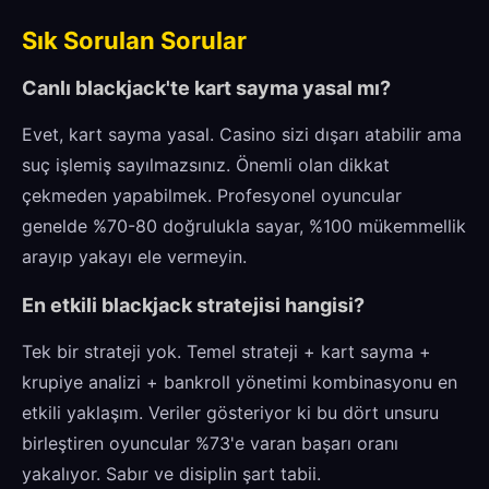
Sık Sorulan Sorular
Canlı blackjack'te kart sayma yasal mı?
Evet, kart sayma yasal. Casino sizi dışarı atabilir ama
suç işlemiş sayılmazsınız. Önemli olan dikkat
çekmeden yapabilmek. Profesyonel oyuncular
genelde %70-80 doğrulukla sayar, %100 mükemmellik
arayıp yakayı ele vermeyin.
En etkili blackjack stratejisi hangisi?
Tek bir strateji yok. Temel strateji + kart sayma +
krupiye analizi + bankroll yönetimi kombinasyonu en
etkili yaklaşım. Veriler gösteriyor ki bu dört unsuru
birleştiren oyuncular %73'e varan başarı oranı
yakalıyor. Sabır ve disiplin şart tabii.