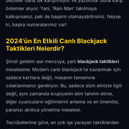
desteler daha sık karıştırılıyor ve yazılımlar buna karşı
önlemler alıyor. Yani, 'Rain Man' takılmaya
kalkışırsanız, pek de başarılı olamayabilirsiniz. Neyse
ki, başka numaralarımız var!
2024'ün En Etkili Canlı Blackjack
Taktikleri Nelerdir?
Şimdi gelelim asıl mevzuya, yani
blackjack taktikleri
meselesine. Modern canlı blackjack'te kazanmak için
sadece kartlara değil, masanın tamamına
odaklanmanız gerekiyor. Bu, sadece sizin elinizle ilgili
değil, aynı zamanda krupiyenin elini tahmin etme,
diğer oyuncuların eğilimlerini anlama ve en önemlisi,
paranızı akıllıca yönetme meselesi.
Tecrübelerime göre, en çok işe yarayan taktiklerden