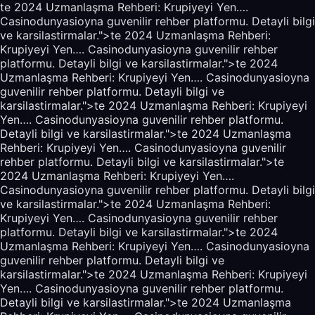
te 2024 Uzmanlaşma Rehberi: Krupiyeyi Yen….
Casinodunyasioyna guvenilir rehber platformu. Detayli bilgi
ve karsilastirmalar.">te 2024 Uzmanlaşma Rehberi:
Krupiyeyi Yen…. Casinodunyasioyna guvenilir rehber
platformu. Detayli bilgi ve karsilastirmalar.">te 2024
Uzmanlaşma Rehberi: Krupiyeyi Yen…. Casinodunyasioyna
guvenilir rehber platformu. Detayli bilgi ve
karsilastirmalar.">te 2024 Uzmanlaşma Rehberi: Krupiyeyi
Yen…. Casinodunyasioyna guvenilir rehber platformu.
Detayli bilgi ve karsilastirmalar.">te 2024 Uzmanlaşma
Rehberi: Krupiyeyi Yen…. Casinodunyasioyna guvenilir
rehber platformu. Detayli bilgi ve karsilastirmalar.">te
2024 Uzmanlaşma Rehberi: Krupiyeyi Yen….
Casinodunyasioyna guvenilir rehber platformu. Detayli bilgi
ve karsilastirmalar.">te 2024 Uzmanlaşma Rehberi:
Krupiyeyi Yen…. Casinodunyasioyna guvenilir rehber
platformu. Detayli bilgi ve karsilastirmalar.">te 2024
Uzmanlaşma Rehberi: Krupiyeyi Yen…. Casinodunyasioyna
guvenilir rehber platformu. Detayli bilgi ve
karsilastirmalar.">te 2024 Uzmanlaşma Rehberi: Krupiyeyi
Yen…. Casinodunyasioyna guvenilir rehber platformu.
Detayli bilgi ve karsilastirmalar.">te 2024 Uzmanlaşma