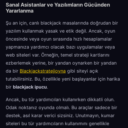
Sanal Asistanlar ve Yazılımların Gücünden
Yararlanma
Şu an için, canlı blackjack masalarında doğrudan bir
yazılım kullanmak yasak ve etik değil. Ancak, oyun
öncesinde veya oyun sırasında hızlı hesaplamalar
yapmanıza yardımcı olacak bazı uygulamalar veya
web siteleri var. Örneğin, temel strateji kartlarını
ezberlemek yerine, bir yandan oynarken bir yandan
da bir
Blackjackstratejioyna
gibi siteyi açık
tutabilirsiniz. Bu, özellikle yeni başlayanlar için harika
bir
blackjack ipucu
.
Ancak, bu tür yardımcıları kullanırken dikkatli olun.
Odak noktanız oyunda olmalı. Bu araçlar sadece bir
destek, asıl karar verici sizsiniz. Unutmayın, kumar
siteleri bu tür yardımcıların kullanımını genellikle