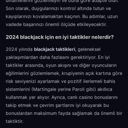
dinamiklerini gözlemleyin ve buna göre adapte olun.
Son olarak, duygularınızı kontrol altında tutun ve
kayıplarınızı kovalamaktan kaçının. Bu adımlar, uzun
vadede başarınızı önemli ölçüde etkileyecektir.
2024 blackjack için en iyi taktikler nelerdir?
2024 yılında
blackjack taktikleri
, geleneksel
yaklaşımlardan daha fazlasını gerektiriyor. En iyi
taktikler arasında, oyun akışını ve diğer oyuncuların
eğilimlerini gözlemlemek, krupiyenin açık kartına göre
risk seviyenizi ayarlamak ve pozitif ilerlemeli bahis
sistemlerini (Martingale yerine Paroli gibi) akıllıca
kullanmak yer alıyor. Ayrıca, canlı casino bonuslarını
takip etmek ve çevrim şartlarını iyi okuyarak bu
bonuslardan maksimum fayda sağlamak da önemli bir
taktiktir.