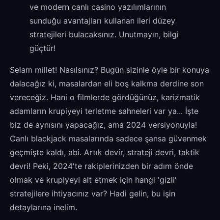
ve modern canlı casino yazılımlarının
sunduğu avantajları kullanan ileri düzey
stratejileri bulacaksınız. Unutmayın, bilgi
güçtür!
Selam millet! Nasılsınız? Bugün sizinle öyle bir konuya
dalacağız ki, masalardan eli boş kalkma derdine son
vereceğiz. Hani o filmlerde gördüğünüz, karizmatik
adamların krupiyeyi terletme sahneleri var ya... İşte
biz de aynısını yapacağız, ama 2024 versiyonuyla!
Canlı blackjack masalarında sadece şansa güvenmek
geçmişte kaldı, abi. Artık devir, strateji devri, taktik
devri! Peki, 2024'te rakiplerinizden bir adım önde
olmak ve krupiyeyi alt etmek için hangi 'gizli'
stratejilere ihtiyacınız var? Hadi gelin, bu işin
detaylarına inelim.