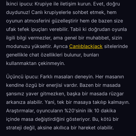
İkinci ipucu: Krupiye ile iletişim kurun. Evet, doğru
duydunuz! Canlı krupiyelerle sohbet etmek, hem
oyunun atmosferini güzelleştirir hem de bazen size
ufak tefek ipuçları verebilir. Tabii ki doğrudan oyunla
ilgili bilgi vermezler, ama genel bir muhabbet, sizin
modunuzu yükseltir. Ayrıca
Canlıblackjack
sitelerinde
genellikle chat özellikleri bulunur, bunları
kullanmaktan çekinmeyin.
Üçüncü ipucu: Farklı masaları deneyin. Her masanın
kendine özgü bir enerjisi vardır. Bazen bir masada
şansınız yaver gitmezken, başka bir masada rüzgar
arkanıza alabilir. Yani, tek bir masaya takılıp kalmayın.
Araştırmalar, oyuncuların %20'sinin ilk 10 dakika
içinde masa değiştirdiğini gösteriyor. Bu, kötü bir
strateji değil, aksine akıllıca bir hareket olabilir.