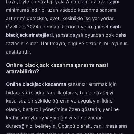
hayır, öyle bir strateji yok. Ama eğer 'ev avantajını
minimuma indirip, uzun vadede kazanma şansımı
artırırım' demekse, evet, kesinlikle işe yarıyorlar.
Özellikle 2024'ün dinamiklerine uygun güncel
canlı
blackjack stratejileri
, şansa dayalı oyundan çok daha
fazlasını sunar. Unutmayın, bilgi ve disiplin, bu oyunun
anahtarıdır.
Online blackjack kazanma şansımı nasıl
artırabilirim?
Online blackjack kazanma
şansınızı artırmak için
birkaç kritik adım var. İlk olarak, temel stratejiyi
kusursuz bir şekilde öğrenin ve uygulayın. İkinci
olarak, bankroll yönetimine özen gösterin; yani ne
kadar parayla oynayacağınızı ve ne zaman
duracağınızı belirleyin. Üçüncü olarak, canlı masaların