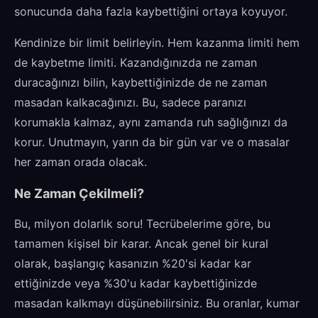
sonucunda daha fazla kaybettiğini ortaya koyuyor.
Kendinize bir limit belirleyin. Hem kazanma limiti hem
de kaybetme limiti. Kazandığınızda ne zaman
duracağınızı bilin, kaybettiğinizde de ne zaman
masadan kalkacağınızı. Bu, sadece paranızı
korumakla kalmaz, aynı zamanda ruh sağlığınızı da
korur. Unutmayın, yarın da bir gün var ve o masalar
her zaman orada olacak.
Ne Zaman Çekilmeli?
Bu, milyon dolarlık soru! Tecrübelerime göre, bu
tamamen kişisel bir karar. Ancak genel bir kural
olarak, başlangıç kasanızın %20'si kadar kar
ettiğinizde veya %30'u kadar kaybettiğinizde
masadan kalkmayı düşünebilirsiniz. Bu oranlar, kumar