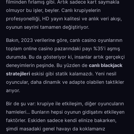
filminden fırlamış gibi. Artık sadece kart saymakla
olmuyor bu işler, beyler. Canlı krupiyelerin
profesyonelliği, HD yayın kalitesi ve anlık veri akışı,
oyunun seyrini tamamen değiştiriyor.
Bakın, 2023 verilerine göre, canlı casino oyunlarının
toplam online casino pazarındaki payı %35'i aşmış
durumda. Bu da gösteriyor ki, insanlar artık gerçekçi
deneyimlerin peşinde. Bu yüzden de
canlı blackjack
stratejileri
eskisi gibi statik kalamazdı. Yeni nesil
oyuncular, daha dinamik ve adapte olabilen taktikler
arıyor.
Bir de şu var: krupiye ile etkileşim, diğer oyuncuların
hamleleri... Bunların hepsi oyunun gidişatını etkileyen
faktörler. Eskiden sadece kendi elinize bakarken,
şimdi masadaki genel havayı da koklamanız