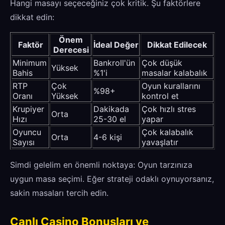
Hangi masayı seçeceğiniz çok kritik. Şu faktörlere
dikkat edin:
Önem
Faktör
İdeal Değer
Dikkat Edilecek
Derecesi
Minimum
Bankroll'ün
Çok düşük
Yüksek
Bahis
%1'i
masalar kalabalık
RTP
Çok
Oyun kurallarını
%98+
Oranı
Yüksek
kontrol et
Krupiyer
Dakikada
Çok hızlı stres
Orta
Hızı
25-30 el
yapar
Oyuncu
Çok kalabalık
Orta
4-6 kişi
Sayısı
yavaşlatır
Simdi gelelim en önemli noktaya: Oyun tarzınıza
uygun masa seçimi. Eğer strateji odaklı oynuyorsanız,
sakin masaları tercih edin.
Canlı Casino Bonusları ve