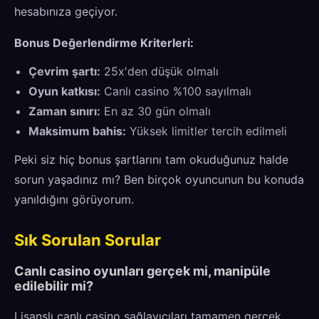
hesabınıza geçiyor.
Bonus Değerlendirme Kriterleri:
Çevrim şartı:
25x'den düşük olmalı
Oyun katkısı:
Canlı casino %100 sayılmalı
Zaman sınırı:
En az 30 gün olmalı
Maksimum bahis:
Yüksek limitler tercih edilmeli
Peki siz hiç bonus şartlarını tam okuduğunuz halde
sorun yaşadınız mı? Ben birçok oyuncunun bu konuda
yanıldığını görüyorum.
Sık Sorulan Sorular
Canlı casino oyunları gerçek mi, manipüle
edilebilir mi?
Lisanslı canlı casino sağlayıcıları tamamen gerçek