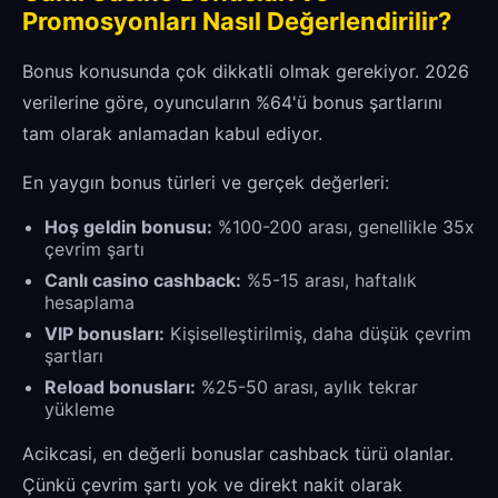
Promosyonları Nasıl Değerlendirilir?
Bonus konusunda çok dikkatli olmak gerekiyor. 2026
verilerine göre, oyuncuların %64'ü bonus şartlarını
tam olarak anlamadan kabul ediyor.
En yaygın bonus türleri ve gerçek değerleri:
Hoş geldin bonusu:
%100-200 arası, genellikle 35x
çevrim şartı
Canlı casino cashback:
%5-15 arası, haftalık
hesaplama
VIP bonusları:
Kişiselleştirilmiş, daha düşük çevrim
şartları
Reload bonusları:
%25-50 arası, aylık tekrar
yükleme
Acikcasi, en değerli bonuslar cashback türü olanlar.
Çünkü çevrim şartı yok ve direkt nakit olarak