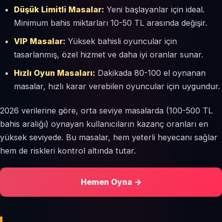
Düşük Limitli Masalar:
Yeni başlayanlar için ideal.
Minimum bahis miktarları 10-50 TL arasında değişir.
VIP Masalar:
Yüksek bahisli oyuncular için
tasarlanmış, özel hizmet ve daha iyi oranlar sunar.
Hızlı Oyun Masaları:
Dakikada 80-100 el oynanan
masalar, hızlı karar verebilen oyuncular için uygundur.
2026 verilerine göre, orta seviye masalarda (100-500 TL
bahis aralığı) oynayan kullanıcıların kazanç oranları en
yüksek seviyede. Bu masalar, hem yeterli heyecanı sağlar
hem de riskleri kontrol altında tutar.
Hemen Oyna →