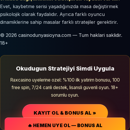
Evet, kaybetme serisi yaşadığınızda masa değiştirmek
psikolojik olarak faydalıdır. Ayrıca farklı oyuncu
dinamiklerine sahip masalar farklı stratejiler gerektirir.
© 2026 casinodunyasioyna.com — Tum haklari saklidir.
18+
Okudugun Stratejiyi Simdi Uygula
Raxcasino uyelerine ozel: %100 ilk yatirim bonusu, 100
free spin, 7/24 canli destek, lisansli guvenli oyun. 18+
sorumlu oyun.
KAYIT OL & BONUS AL »
🔥 HEMEN UYE OL — BONUS AL