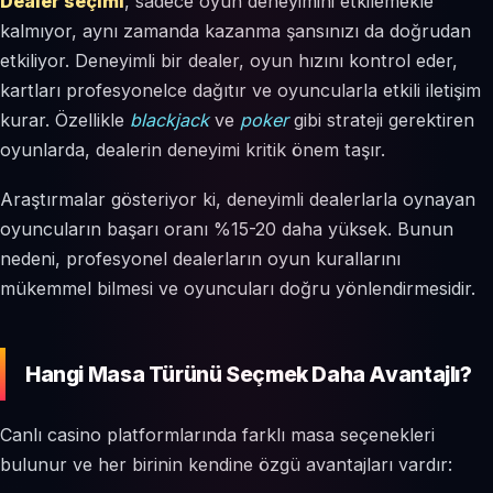
Dealer seçimi
, sadece oyun deneyimini etkilemekle
kalmıyor, aynı zamanda kazanma şansınızı da doğrudan
etkiliyor. Deneyimli bir dealer, oyun hızını kontrol eder,
kartları profesyonelce dağıtır ve oyuncularla etkili iletişim
kurar. Özellikle
blackjack
ve
poker
gibi strateji gerektiren
oyunlarda, dealerin deneyimi kritik önem taşır.
Araştırmalar gösteriyor ki, deneyimli dealerlarla oynayan
oyuncuların başarı oranı %15-20 daha yüksek. Bunun
nedeni, profesyonel dealerların oyun kurallarını
mükemmel bilmesi ve oyuncuları doğru yönlendirmesidir.
Hangi Masa Türünü Seçmek Daha Avantajlı?
Canlı casino platformlarında farklı masa seçenekleri
bulunur ve her birinin kendine özgü avantajları vardır: