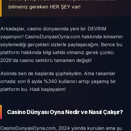
bilmeniz gereken HER ŞEY var!
Arkadaşlar, casino dünyasında yeni bir DEVRIM
yaşanıyor! CasinoDunyasiOyna.com hakkında kimsenin
söylemediği gerçekleri sizlerle paylaşacağım. Bence bu
platform hakkında bilgi sahibi olmanız gerek çünkü
2026'da casino sektörü tamamen değişti!
Aslında ben de başlarda şüpheliydim. Ama rakamlar
ortada: son 6 ayda %340 kullanıcı artışı yaşamış bir
platform bu. Hadi başlayalım!
Casino Dünyası Oyna Nedir ve Nasıl Çalışır?
CasinoDunyasiOyna.com, 2024 yılında kurulan ama şu