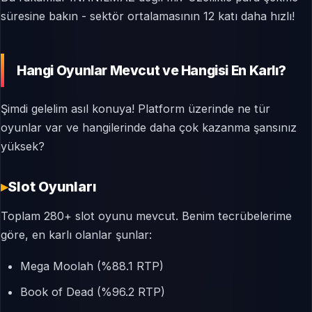
süresine bakın - sektör ortalamasının 12 katı daha hızlı!
Hangi Oyunlar Mevcut ve Hangisi En Karlı?
Şimdi gelelim asıl konuya! Platform üzerinde ne tür
oyunlar var ve hangilerinde daha çok kazanma şansınız
yüksek?
Slot Oyunları
Toplam 280+ slot oyunu mevcut. Benim tecrübelerime
göre, en karlı olanlar şunlar:
Mega Moolah (%88.1 RTP)
Book of Dead (%96.2 RTP)