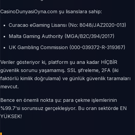
CasinoDunyasiOyna.com şu lisanslara sahip:
Curacao eGaming Lisansı (No: 8048/JAZ2020-013)
Malta Gaming Authority (MGA/B2C/394/2017)
UK Gambling Commission (000-039372-R-319367)
Veriler gösteriyor ki, platform şu ana kadar HİÇBİR
güvenlik sorunu yaşamamış. SSL şifreleme, 2FA (iki
faktörlü kimlik doğrulama) ve günlük güvenlik taramaları
mevcut.
Bence en önemli nokta şu: para çekme işlemlerinin
%99.7'si sorunsuz gerçekleşiyor. Bu oran sektörde EN
YÜKSEK!