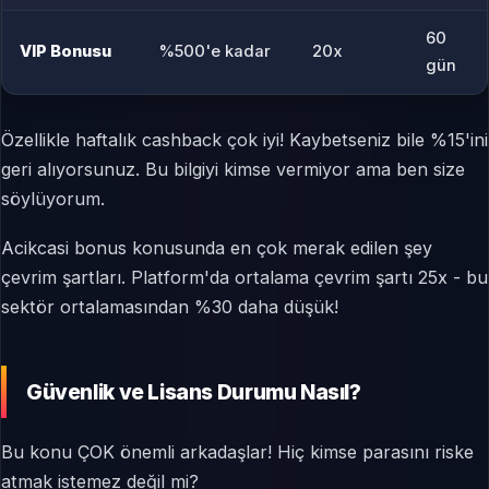
60
VIP Bonusu
%500'e kadar
20x
gün
Özellikle haftalık cashback çok iyi! Kaybetseniz bile %15'ini
geri alıyorsunuz. Bu bilgiyi kimse vermiyor ama ben size
söylüyorum.
Acikcasi bonus konusunda en çok merak edilen şey
çevrim şartları. Platform'da ortalama çevrim şartı 25x - bu
sektör ortalamasından %30 daha düşük!
Güvenlik ve Lisans Durumu Nasıl?
Bu konu ÇOK önemli arkadaşlar! Hiç kimse parasını riske
atmak istemez değil mi?