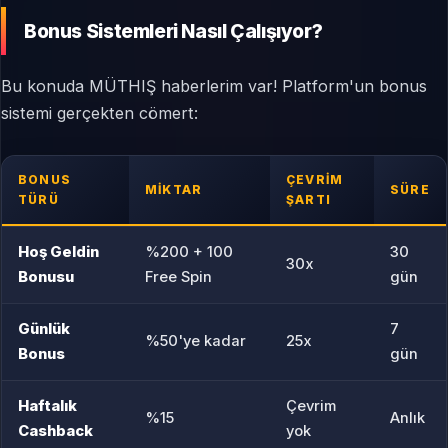
Bonus Sistemleri Nasıl Çalışıyor?
Bu konuda MÜTHIŞ haberlerim var! Platform'un bonus
sistemi gerçekten cömert:
BONUS
ÇEVRIM
MIKTAR
SÜRE
TÜRÜ
ŞARTI
Hoş Geldin
%200 + 100
30
30x
Bonusu
Free Spin
gün
Günlük
7
%50'ye kadar
25x
Bonus
gün
Haftalık
Çevrim
%15
Anlık
Cashback
yok