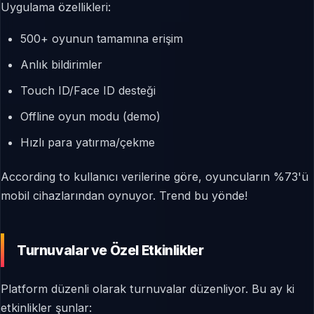
Uygulama özellikleri:
500+ oyunun tamamına erişim
Anlık bildirimler
Touch ID/Face ID desteği
Offline oyun modu (demo)
Hızlı para yatırma/çekme
According to kullanıcı verilerine göre, oyuncuların %73'ü
mobil cihazlarından oynuyor. Trend bu yönde!
Turnuvalar ve Özel Etkinlikler
Platform düzenli olarak turnuvalar düzenliyor. Bu ay ki
etkinlikler şunlar: