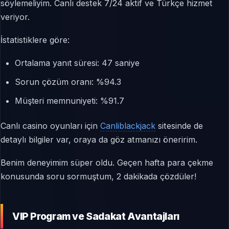
söylemeliyim. Canlı destek 7/24 aktif ve Türkçe hizmet
veriyor.
İstatistiklere göre:
Ortalama yanıt süresi: 47 saniye
Sorun çözüm oranı: %94.3
Müşteri memnuniyeti: %91.7
Canlı casino oyunları için
Canliblackjack
sitesinde de
detaylı bilgiler var, oraya da göz atmanızı öneririm.
Benim deneyimim süper oldu. Geçen hafta para çekme
konusunda soru sormuştum, 2 dakikada çözdüler!
VIP Program ve Sadakat Avantajları