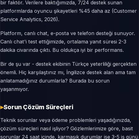
bir faktör. Verilere baktığımızda, 7/24 destek sunan
platformlarda oyuncu şikayetleri %45 daha az (Customer
Service Analytics, 2026).
Platform, canlı chat, e-posta ve telefon desteği sunuyor.
Canlı chat'i test ettiğimizde, ortalama yanıt süresi 2-3
dakika civarında çıktı. Bu oldukça iyi bir performans.
Bir de şu var - destek ekibinin Türkçe yeterliliği gerçekten
önemli. Hiç karşılaştınız mı, İngilizce destek alan ama tam
anlatamadığınız durumlarla? Burada bu sorun
yaşanmıyor.
Sorun Çözüm Süreçleri
Teknik sorunlar veya ödeme problemleri yaşadığınızda,
çözüm süreçleri nasıl işliyor? Gözlemlerimize göre, basit
sorunlar 24 saat içinde, karmaşık durumlar ise 3-5 iş günü