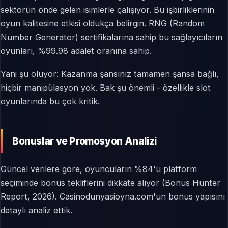
sektörün önde gelen isimlerle çalışıyor. Bu işbirliklerinin
oyun kalitesine etkisi oldukça belirgin. RNG (Random
Number Generator) sertifikalarına sahip bu sağlayıcıların
oyunları, %99.98 adalet oranına sahip.
Yani şu oluyor: Kazanma şansınız tamamen şansa bağlı,
hiçbir manipülasyon yok. Bak şu önemli - özellikle slot
oyunlarında bu çok kritik.
Bonuslar ve Promosyon Analizi
Güncel verilere göre, oyuncuların %84'ü platform
seçiminde bonus tekliflerini dikkate alıyor (Bonus Hunter
Report, 2026). Casinodunyasioyna.com'un bonus yapısını
detaylı analiz ettik.