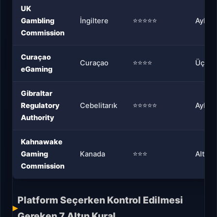
UK
Gambling
İngiltere
⭐⭐⭐⭐⭐
Aylık
Commission
Curaçao
Curaçao
⭐⭐⭐⭐
Üç Ayl
eGaming
Gibraltar
Regulatory
Cebelitarık
⭐⭐⭐⭐⭐
Aylık
Authority
Kahnawake
Gaming
Kanada
⭐⭐⭐
Altı Ay
Commission
Platform Seçerken Kontrol Edilmesi
Gereken 7 Altın Kural