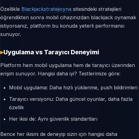
Özellikle
Blackjackstratejioyna
sitesindeki stratejileri
öğrendikten sonra mobil cihazınızdan blackjack oynamak
istiyorsanız, platform bu konuda yeterli performansı
sunuyor.
Uygulama vs Tarayıcı Deneyimi
Platform hem mobil uygulama hem de tarayıcı üzerinden
erişim sunuyor. Hangisi daha iyi? Testlerimize göre:
Mobil uygulama: Daha hızlı yüklenme, push bildirimleri
Tarayıcı versiyonu: Daha güncel oyunlar, daha fazla
özellik
Her ikisi de: Aynı güvenlik standartları
Bence her ikisini de deneyip sizin için hangisi daha