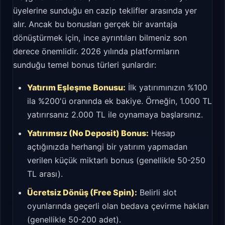
üyelerine sunduğu en cazip teklifler arasında yer
alır. Ancak bu bonusları gerçek bir avantaja
dönüştürmek için, ince ayrıntıları bilmeniz son
derece önemlidir. 2026 yılında platformların
sunduğu temel bonus türleri şunlardır:
Yatırım Eşleşme Bonusu:
İlk yatırımınızın %100
ila %200'ü oranında ek bakiye. Örneğin, 1.000 TL
yatırırsanız 2.000 TL ile oynamaya başlarsınız.
Yatırımsız (No Deposit) Bonus:
Hesap
açtığınızda herhangi bir yatırım yapmadan
verilen küçük miktarlı bonus (genellikle 50-250
TL arası).
Ücretsiz Dönüş (Free Spin):
Belirli slot
oyunlarında geçerli olan bedava çevirme hakları
(genellikle 50-200 adet).