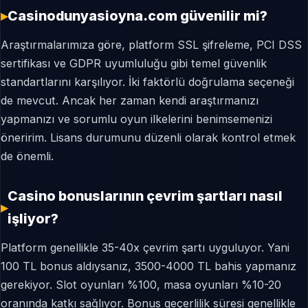
Casinodunyasioyna.com güvenilir mi?
Araştırmalarımıza göre, platform SSL şifreleme, PCI DSS
sertifikası ve GDPR uyumluluğu gibi temel güvenlik
standartlarını karşılıyor. İki faktörlü doğrulama seçeneği
de mevcut. Ancak her zaman kendi araştırmanızı
yapmanızı ve sorumlu oyun ilkelerini benimsemenizi
öneririm. Lisans durumunu düzenli olarak kontrol etmek
de önemli.
Casino bonuslarının çevrim şartları nasıl
işliyor?
Platform genellikle 35-40x çevrim şartı uyguluyor. Yani
100 TL bonus aldıysanız, 3500-4000 TL bahis yapmanız
gerekiyor. Slot oyunları %100, masa oyunları %10-20
oranında katkı sağlıyor. Bonus geçerlilik süresi genellikle