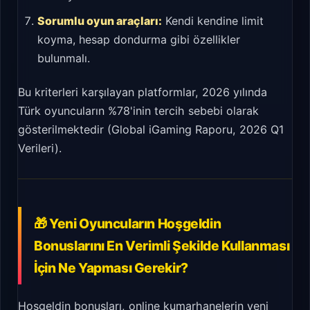
Sorumlu oyun araçları:
Kendi kendine limit
koyma, hesap dondurma gibi özellikler
bulunmalı.
Bu kriterleri karşılayan platformlar, 2026 yılında
Türk oyuncuların %78'inin tercih sebebi olarak
gösterilmektedir (Global iGaming Raporu, 2026 Q1
Verileri).
🎁 Yeni Oyuncuların Hoşgeldin
Bonuslarını En Verimli Şekilde Kullanması
İçin Ne Yapması Gerekir?
Hoşgeldin bonusları, online kumarhanelerin yeni