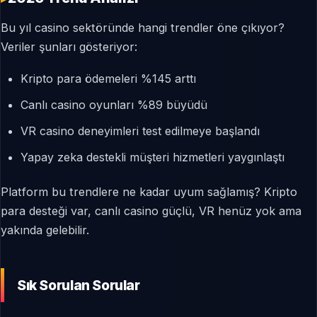
Bu yıl casino sektöründe hangi trendler öne çıkıyor?
Veriler şunları gösteriyor:
Kripto para ödemeleri %145 arttı
Canlı casino oyunları %89 büyüdü
VR casino deneyimleri test edilmeye başlandı
Yapay zeka destekli müşteri hizmetleri yaygınlaştı
Platform bu trendlere ne kadar uyum sağlamış? Kripto
para desteği var, canlı casino güçlü, VR henüz yok ama
yakında gelebilir.
Sık Sorulan Sorular