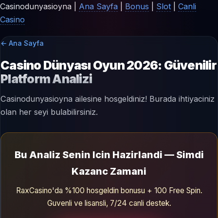
Casinodunyasioyna |
Ana Sayfa
|
Bonus
|
Slot
|
Canli
Casino
← Ana Sayfa
Casino Dünyası Oyun 2026: Güvenilir
Platform Analizi
Casinodunyasioyna ailesine hosgeldiniz! Burada ihtiyaciniz
olan her seyi bulabilirsiniz.
Bu Analiz Senin Icin Hazirlandi — Simdi
Kazanc Zamani
RaxCasino'da %100 hosgeldin bonusu + 100 Free Spin.
Guvenli ve lisansli, 7/24 canli destek.