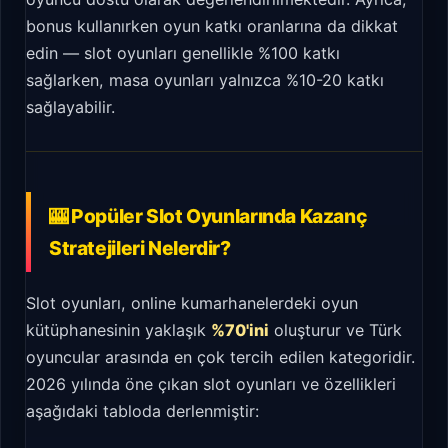
bonus kullanırken oyun katkı oranlarına da dikkat
edin — slot oyunları genellikle %100 katkı
sağlarken, masa oyunları yalnızca %10-20 katkı
sağlayabilir.
🎰 Popüler Slot Oyunlarında Kazanç
Stratejileri Nelerdir?
Slot oyunları, online kumarhanelerdeki oyun
kütüphanesinin yaklaşık
%70'ini
oluşturur ve Türk
oyuncular arasında en çok tercih edilen kategoridir.
2026 yılında öne çıkan slot oyunları ve özellikleri
aşağıdaki tabloda derlenmiştir: