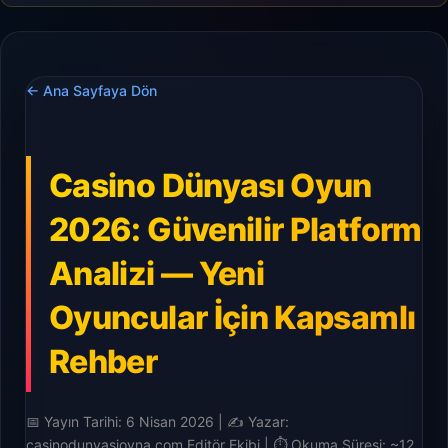
← Ana Sayfaya Dön
Casino Dünyası Oyun
2026: Güvenilir Platform
Analizi — Yeni
Oyuncular İçin Kapsamlı
Rehber
📅 Yayın Tarihi: 6 Nisan 2026 | ✍️ Yazar:
casinodunyasioyna.com Editör Ekibi | ⏱️ Okuma Süresi: ~12