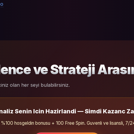
no
lence ve Strateji Aras
iz olan her seyi bulabilirsiniz.
naliz Senin Icin Hazirlandi — Simdi Kazanc Z
%100 hosgeldin bonusu + 100 Free Spin. Guvenli ve lisansli, 7/24