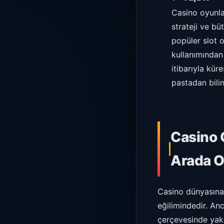
Casino oyunla
strateji ve bü
popüler slot 
kullanımından 
itibarıyla kür
pastadan bilin
Casino 
Arada O
Casino dünyasına
eğilimindedir. An
çerçevesinde yakla