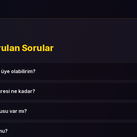
rulan Sorular
 üye olabilirim?
resi ne kadar?
usu var mı?
mu?