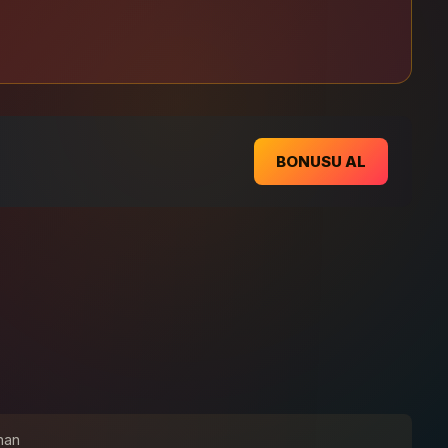
BONUSU AL
nan