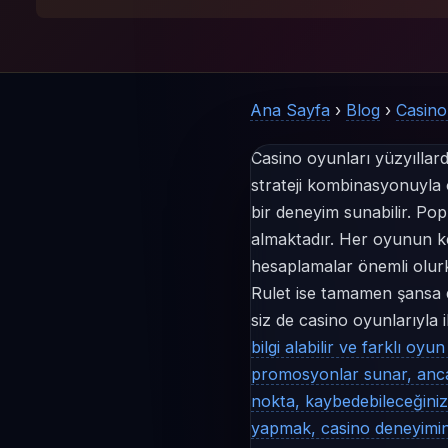
Ana Sayfa
›
Blog
›
Casino
Casino oyunları yüzyıllar
strateji kombinasyonuyla 
bir deneyim sunabilir. Pop
almaktadır. Her oyunun ke
hesaplamalar önemli olurk
Rulet ise tamamen şansa d
siz de casino oyunlarıyla 
bilgi alabilir ve farklı oy
promosyonlar sunar, anca
nokta, kaybedebileceğiniz
yapmak, casino deneyimini 