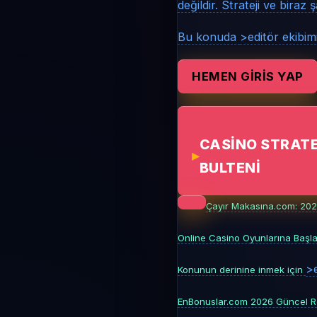
değildir. Strateji ve biraz
Bu konuda
>editör ekibim
HEMEN GIRIS YAP
CASINO STRATE
BULTENI
Çayır Makasına.com: 2026
Online Casino Oyunlarına Baş
>e
Konunun derinine inmek için
EnBonuslar.com 2026 Güncel Re