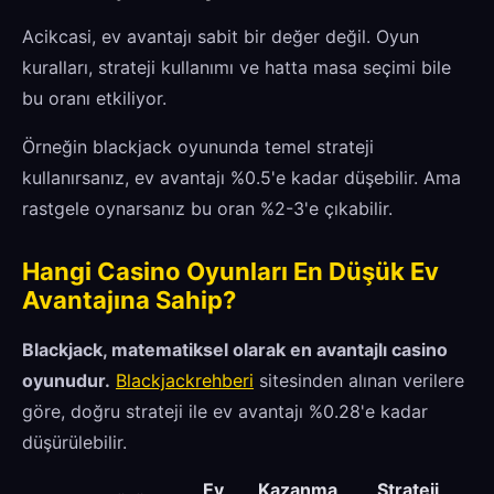
Acikcasi, ev avantajı sabit bir değer değil. Oyun
kuralları, strateji kullanımı ve hatta masa seçimi bile
bu oranı etkiliyor.
Örneğin blackjack oyununda temel strateji
kullanırsanız, ev avantajı %0.5'e kadar düşebilir. Ama
rastgele oynarsanız bu oran %2-3'e çıkabilir.
Hangi Casino Oyunları En Düşük Ev
Avantajına Sahip?
Blackjack, matematiksel olarak en avantajlı casino
oyunudur.
Blackjackrehberi
sitesinden alınan verilere
göre, doğru strateji ile ev avantajı %0.28'e kadar
düşürülebilir.
Ev
Kazanma
Strateji