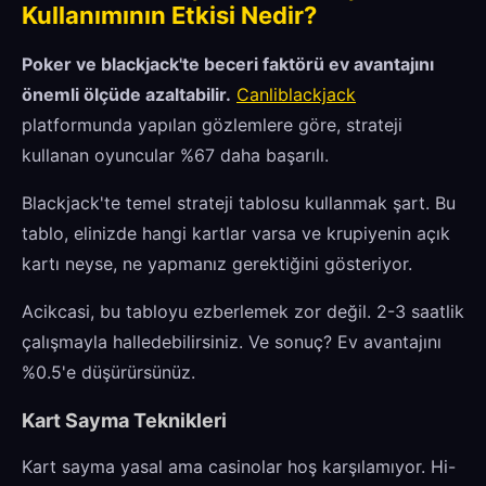
Kullanımının Etkisi Nedir?
Poker ve blackjack'te beceri faktörü ev avantajını
önemli ölçüde azaltabilir.
Canliblackjack
platformunda yapılan gözlemlere göre, strateji
kullanan oyuncular %67 daha başarılı.
Blackjack'te temel strateji tablosu kullanmak şart. Bu
tablo, elinizde hangi kartlar varsa ve krupiyenin açık
kartı neyse, ne yapmanız gerektiğini gösteriyor.
Acikcasi, bu tabloyu ezberlemek zor değil. 2-3 saatlik
çalışmayla halledebilirsiniz. Ve sonuç? Ev avantajını
%0.5'e düşürürsünüz.
Kart Sayma Teknikleri
Kart sayma yasal ama casinolar hoş karşılamıyor. Hi-