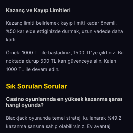
Kazanç ve Kayıp Limitleri
Kazanç limiti belirlemek kayıp limiti kadar önemli.
%50 kar elde ettiğinizde durmak, uzun vadede daha
karlı.
Örnek: 1000 TL ile başladınız, 1500 TL'ye çıktınız. Bu
noktada durup 500 TL karı güvenceye alın. Kalan
1000 TL ile devam edin.
Sık Sorulan Sorular
Casino oyunlarında en yüksek kazanma şansı
hangi oyunda?
Blackjack oyununda temel strateji kullanarak %49.2
kazanma şansına sahip olabilirsiniz. Ev avantajı