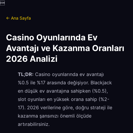

← Ana Sayfa
Casino Oyunlarında Ev
Avantajı ve Kazanma Oranları
2026 Analizi
TL;DR:
Casino oyunlarında ev avantajı
%0.5 ile %17 arasında değişiyor. Blackjack
en düşük ev avantajına sahipken (%0.5),
slot oyunları en yüksek orana sahip (%2-
17). 2026 verilerine göre, doğru strateji ile
kazanma şansınızı önemli ölçüde
artırabilirsiniz.