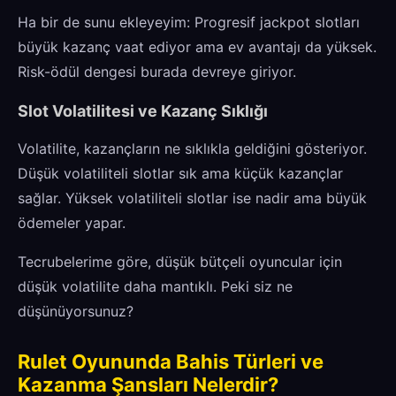
Ha bir de sunu ekleyeyim: Progresif jackpot slotları
büyük kazanç vaat ediyor ama ev avantajı da yüksek.
Risk-ödül dengesi burada devreye giriyor.
Slot Volatilitesi ve Kazanç Sıklığı
Volatilite, kazançların ne sıklıkla geldiğini gösteriyor.
Düşük volatiliteli slotlar sık ama küçük kazançlar
sağlar. Yüksek volatiliteli slotlar ise nadir ama büyük
ödemeler yapar.
Tecrubelerime göre, düşük bütçeli oyuncular için
düşük volatilite daha mantıklı. Peki siz ne
düşünüyorsunuz?
Rulet Oyununda Bahis Türleri ve
Kazanma Şansları Nelerdir?