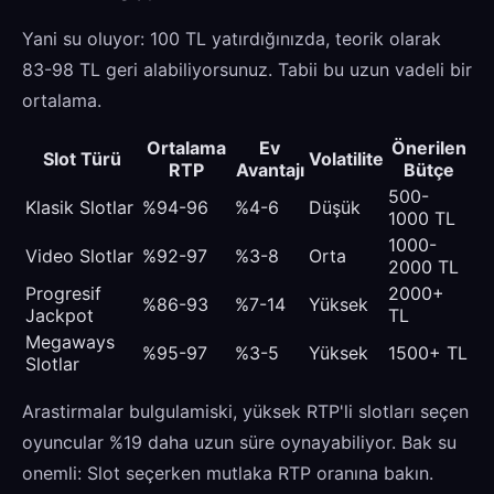
Yani su oluyor: 100 TL yatırdığınızda, teorik olarak
83-98 TL geri alabiliyorsunuz. Tabii bu uzun vadeli bir
ortalama.
Ortalama
Ev
Önerilen
Slot Türü
Volatilite
RTP
Avantajı
Bütçe
500-
Klasik Slotlar
%94-96
%4-6
Düşük
1000 TL
1000-
Video Slotlar
%92-97
%3-8
Orta
2000 TL
Progresif
2000+
%86-93
%7-14
Yüksek
Jackpot
TL
Megaways
%95-97
%3-5
Yüksek
1500+ TL
Slotlar
Arastirmalar bulgulamiski, yüksek RTP'li slotları seçen
oyuncular %19 daha uzun süre oynayabiliyor. Bak su
onemli: Slot seçerken mutlaka RTP oranına bakın.