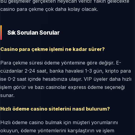
Bu gelişmeler gerçekten heyecan verici! Yakın gelecekte
casino para çekme çok daha kolay olacak.
Sık Sorulan Sorular
Casino para çekme işlemi ne kadar sürer?
Para çekme süresi ödeme yöntemine göre değişir. E-
cüzdanlar 2-24 saat, banka havalesi 1-3 gün, kripto para
ise 0-2 saat içinde hesabınıza ulaşır. VIP üyeler daha hızlı
işlem görür ve bazı casinolar express ödeme seçeneği
sunar.
Hızlı ödeme casino sitelerini nasıl bulurum?
Hızlı ödeme casino bulmak için müşteri yorumlarını
okuyun, ödeme yöntemlerini karşılaştırın ve işlem