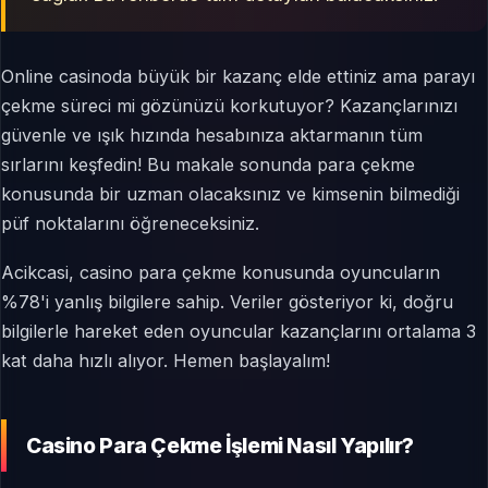
Online casinoda büyük bir kazanç elde ettiniz ama parayı
çekme süreci mi gözünüzü korkutuyor? Kazançlarınızı
güvenle ve ışık hızında hesabınıza aktarmanın tüm
sırlarını keşfedin! Bu makale sonunda para çekme
konusunda bir uzman olacaksınız ve kimsenin bilmediği
püf noktalarını öğreneceksiniz.
Acikcasi, casino para çekme konusunda oyuncuların
%78'i yanlış bilgilere sahip. Veriler gösteriyor ki, doğru
bilgilerle hareket eden oyuncular kazançlarını ortalama 3
kat daha hızlı alıyor. Hemen başlayalım!
Casino Para Çekme İşlemi Nasıl Yapılır?