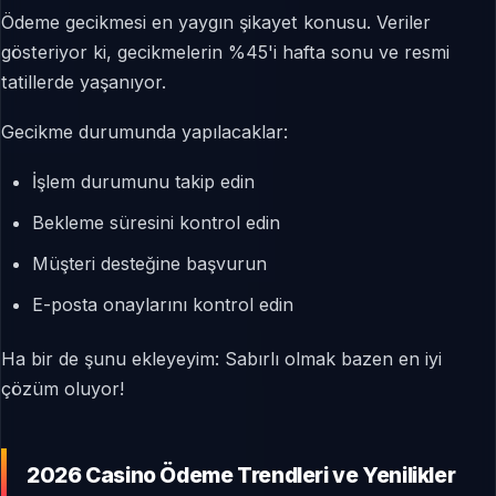
Ödeme gecikmesi en yaygın şikayet konusu. Veriler
gösteriyor ki, gecikmelerin %45'i hafta sonu ve resmi
tatillerde yaşanıyor.
Gecikme durumunda yapılacaklar:
İşlem durumunu takip edin
Bekleme süresini kontrol edin
Müşteri desteğine başvurun
E-posta onaylarını kontrol edin
Ha bir de şunu ekleyeyim: Sabırlı olmak bazen en iyi
çözüm oluyor!
2026 Casino Ödeme Trendleri ve Yenilikler