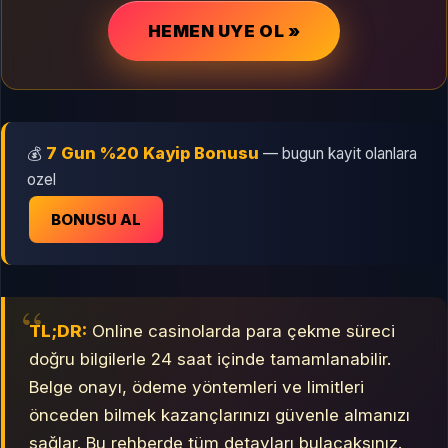
HEMEN UYE OL »
7 Gun %20 Kayip Bonusu
💰
— bugun kayit olanlara
ozel
BONUSU AL
TL;DR:
Online casinolarda para çekme süreci
doğru bilgilerle 24 saat içinde tamamlanabilir.
Belge onayı, ödeme yöntemleri ve limitleri
önceden bilmek kazançlarınızı güvenle almanızı
sağlar. Bu rehberde tüm detayları bulacaksınız.