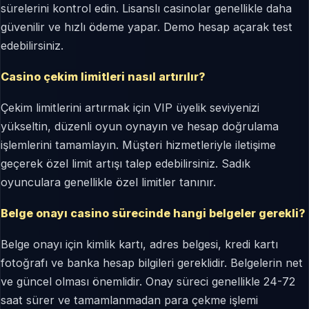
sürelerini kontrol edin. Lisanslı casinolar genellikle daha
güvenilir ve hızlı ödeme yapar. Demo hesap açarak test
edebilirsiniz.
Casino çekim limitleri nasıl artırılır?
Çekim limitlerini artırmak için VIP üyelik seviyenizi
yükseltin, düzenli oyun oynayın ve hesap doğrulama
işlemlerini tamamlayın. Müşteri hizmetleriyle iletişime
geçerek özel limit artışı talep edebilirsiniz. Sadık
oyunculara genellikle özel limitler tanınır.
Belge onayı casino sürecinde hangi belgeler gerekli?
Belge onayı için kimlik kartı, adres belgesi, kredi kartı
fotoğrafı ve banka hesap bilgileri gereklidir. Belgelerin net
ve güncel olması önemlidir. Onay süreci genellikle 24-72
saat sürer ve tamamlanmadan para çekme işlemi