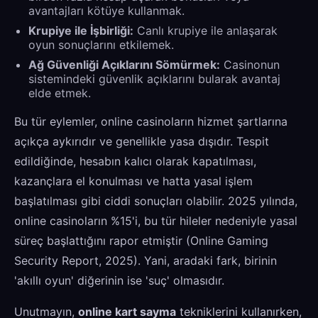
avantajları kötüye kullanmak.
Krupiye ile İşbirliği:
Canlı krupiye ile anlaşarak
oyun sonuçlarını etkilemek.
Ağ Güvenliği Açıklarını Sömürmek:
Casinonun
sistemindeki güvenlik açıklarını bularak avantaj
elde etmek.
Bu tür eylemler, online casinoların hizmet şartlarına
açıkça aykırıdır ve genellikle yasa dışıdır. Tespit
edildiğinde, hesabın kalıcı olarak kapatılması,
kazançlara el konulması ve hatta yasal işlem
başlatılması gibi ciddi sonuçları olabilir. 2025 yılında,
online casinoların %15'i, bu tür hileler nedeniyle yasal
süreç başlattığını rapor etmiştir (Online Gaming
Security Report, 2025). Yani, aradaki fark, birinin
'akıllı oyun' diğerinin ise 'suç' olmasıdır.
Unutmayın,
online kart sayma
tekniklerini kullanırken,