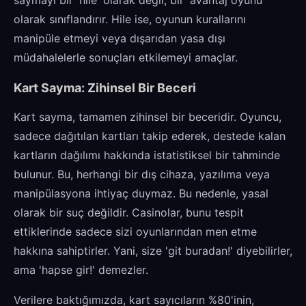
saymayı bir 'hile' olarak değil, bir 'avantaj oyunu'
olarak sınıflandırır. Hile ise, oyunun kurallarını
manipüle etmeyi veya dışarıdan yasa dışı
müdahalelerle sonuçları etkilemeyi amaçlar.
Kart Sayma: Zihinsel Bir Beceri
Kart sayma, tamamen zihinsel bir beceridir. Oyuncu,
sadece dağıtılan kartları takip ederek, destede kalan
kartların dağılımı hakkında istatistiksel bir tahminde
bulunur. Bu, herhangi bir dış cihaza, yazılıma veya
manipülasyona ihtiyaç duymaz. Bu nedenle, yasal
olarak bir suç değildir. Casinolar, bunu tespit
ettiklerinde sadece sizi oyunlarından men etme
hakkına sahiptirler. Yani, size 'git buradan!' diyebilirler,
ama 'hapse gir!' demezler.
Verilere baktığımızda, kart sayıcıların %80'inin,