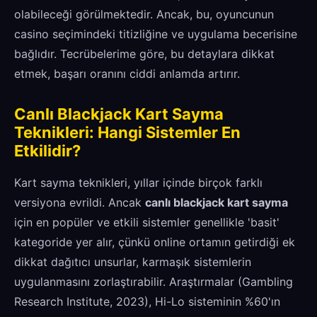
olabileceği görülmektedir. Ancak, bu, oyuncunun
casino seçimindeki titizliğine ve uygulama becerisine
bağlıdır. Tecrübelerime göre, bu detaylara dikkat
etmek, başarı oranını ciddi anlamda artırır.
Canlı Blackjack Kart Sayma
Teknikleri: Hangi Sistemler En
Etkilidir?
Kart sayma teknikleri, yıllar içinde birçok farklı
versiyona evrildi. Ancak
canlı blackjack kart sayma
için en popüler ve etkili sistemler genellikle 'basit'
kategoride yer alır, çünkü online ortamın getirdiği ek
dikkat dağıtıcı unsurlar, karmaşık sistemlerin
uygulanmasını zorlaştırabilir. Araştırmalar (Gambling
Research Institute, 2023), Hi-Lo sisteminin %60'ın