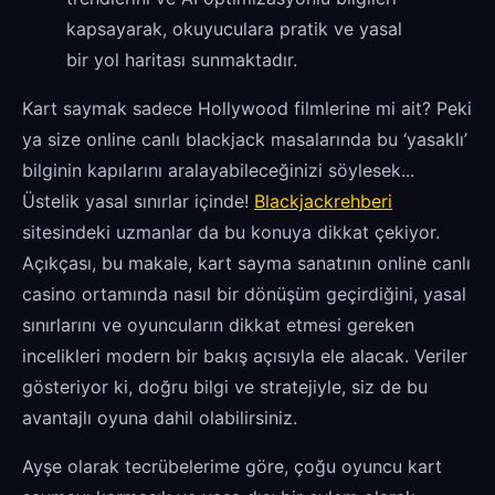
kapsayarak, okuyuculara pratik ve yasal
bir yol haritası sunmaktadır.
Kart saymak sadece Hollywood filmlerine mi ait? Peki
ya size online canlı blackjack masalarında bu ‘yasaklı’
bilginin kapılarını aralayabileceğinizi söylesek...
Üstelik yasal sınırlar içinde!
Blackjackrehberi
sitesindeki uzmanlar da bu konuya dikkat çekiyor.
Açıkçası, bu makale, kart sayma sanatının online canlı
casino ortamında nasıl bir dönüşüm geçirdiğini, yasal
sınırlarını ve oyuncuların dikkat etmesi gereken
incelikleri modern bir bakış açısıyla ele alacak. Veriler
gösteriyor ki, doğru bilgi ve stratejiyle, siz de bu
avantajlı oyuna dahil olabilirsiniz.
Ayşe olarak tecrübelerime göre, çoğu oyuncu kart