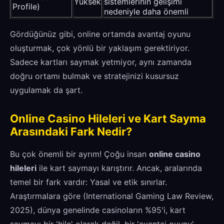
Yüksek
sistemlerinin gelişimi
Profile)
nedeniyle daha önemli
Gördüğünüz gibi, online ortamda avantaj oyunu
oluşturmak, çok yönlü bir yaklaşım gerektiriyor.
Sadece kartları saymak yetmiyor, aynı zamanda
doğru ortamı bulmak ve stratejinizi kusursuz
uygulamak da şart.
Online Casino Hileleri ve Kart Sayma
Arasındaki Fark Nedir?
Bu çok önemli bir ayrım! Çoğu insan
online casino
hileleri
ile kart saymayı karıştırır. Ancak, aralarında
temel bir fark vardır: Yasal ve etik sınırlar.
Araştırmalara göre (International Gaming Law Review,
2025), dünya genelinde casinoların %95'i, kart