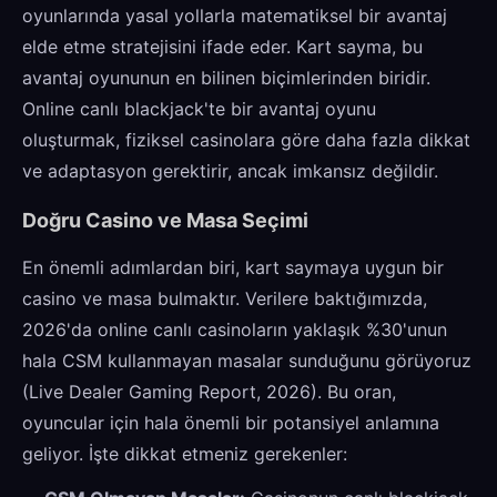
oyunlarında yasal yollarla matematiksel bir avantaj
elde etme stratejisini ifade eder. Kart sayma, bu
avantaj oyununun en bilinen biçimlerinden biridir.
Online canlı blackjack'te bir avantaj oyunu
oluşturmak, fiziksel casinolara göre daha fazla dikkat
ve adaptasyon gerektirir, ancak imkansız değildir.
Doğru Casino ve Masa Seçimi
En önemli adımlardan biri, kart saymaya uygun bir
casino ve masa bulmaktır. Verilere baktığımızda,
2026'da online canlı casinoların yaklaşık %30'unun
hala CSM kullanmayan masalar sunduğunu görüyoruz
(Live Dealer Gaming Report, 2026). Bu oran,
oyuncular için hala önemli bir potansiyel anlamına
geliyor. İşte dikkat etmeniz gerekenler: