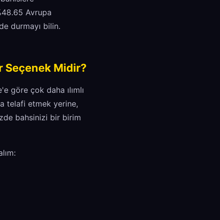
 %48.65 Avrupa
zde durmayı bilin.
ir Seçenek Midir?
'e göre çok daha ılımlı
a telafi etmek yerine,
izde bahsinizi bir birim
alım: