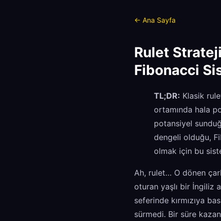
← Ana Sayfa
Rulet Stratej
Fibonacci Si
TL;DR:
Klasik rule
ortamında hala pop
potansiyel sunduğu
dengeli olduğu, Fi
olmak için bu sist
Ah, rulet… O dönen çar
oturan yaşlı bir İngiliz
seferinde kırmızıya bas
sürmedi. Bir süre kazan