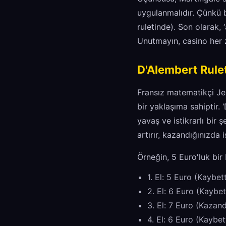
uygulanmalıdır. Çünkü 
ruletinde). Son olarak, 
Unutmayın, casino her 
D'Alembert Rulet
Fransız matematikçi Jea
bir yaklaşıma sahiptir. 
yavaş ve istikrarlı bir 
artırır, kazandığınızda i
Örneğin, 5 Euro'luk bir
1. El: 5 Euro (Kaybet
2. El: 6 Euro (Kaybet
3. El: 7 Euro (Kazand
4. El: 6 Euro (Kaybet