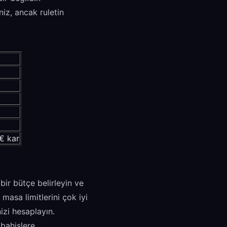
niz, ancak ruletin
€ kar
bir bütçe belirleyin ve
masa limitlerini çok iyi
izi hesaplayın.
 bahislere