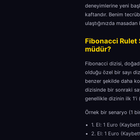
deneyimlerine yeni başla
kaftandır. Benim tecrübe
ulaştığınızda masadan ka
Fibonacci Rule
müdür?
Fibonacci dizisi, doğad
olduğu özel bir sayı diz
benzer şekilde daha kon
dizisinde bir sonraki sa
genellikle dizinin ilk 1'i
Örnek bir senaryo (1 bi
1. El: 1 Euro (Kaybett
2. El: 1 Euro (Kaybet