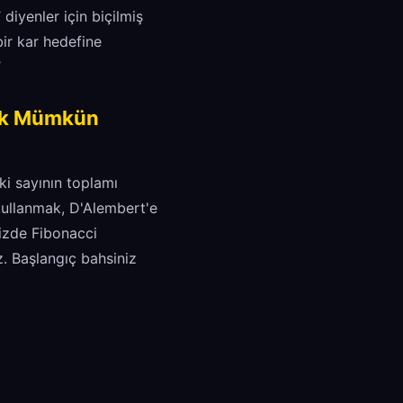
 diyenler için biçilmiş
bir kar hedefine
’
mak Mümkün
ki sayının toplamı
i kullanmak, D'Alembert'e
nizde Fibonacci
z. Başlangıç bahsiniz