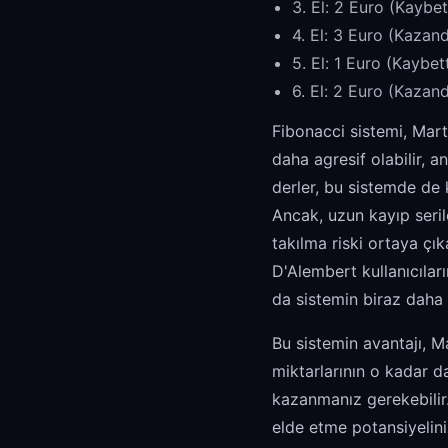
3. El: 2 Euro (Kaybet
4. El: 3 Euro (Kazand
5. El: 1 Euro (Kaybet
6. El: 2 Euro (Kazand
Fibonacci sistemi, Mart
daha agresif olabilir, a
derler, bu sistemde de
Ancak, uzun kayıp seril
takılma riski ortaya çık
D'Alembert kullanıcıla
da sistemin biraz daha 
Bu sistemin avantajı, M
miktarlarının o kadar d
kazanmanız gerekebilir.
elde etme potansiyelini 