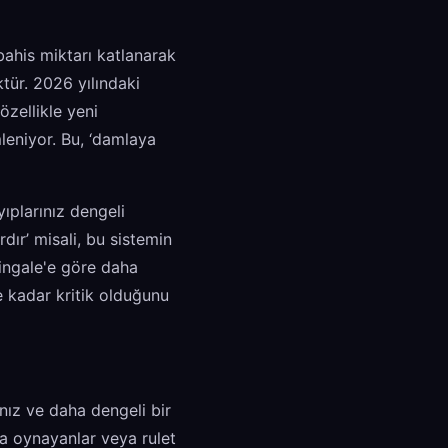
bahis miktarı katlanarak
tür. 2026 yılındaki
özellikle yeni
leniyor. Bu, ‘damlaya
yıplarınız dengeli
rdır’ misali, bu sistemin
tingale'e göre daha
e kadar kritik olduğunu
nız ve daha dengeli bir
la oynayanlar veya rulet