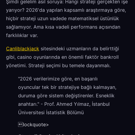
Şimdi gelelim asıl soruya: Hangi strateji gerçekten işe
yarıyor? 2026'da yapılan kapsamlı araştırmaya göre,
hiçbir strateji uzun vadede matematiksel üstünlük
sağlamıyor. Ama kısa vadeli performans açısından
farklılıklar var.
Canliblackjack
sitesindeki uzmanların da belirttiği
gibi, casino oyunlarında en önemli faktör bankroll
yönetimi. Strateji seçimi bu temele dayanmalı.
"2026 verilerimize göre, en başarılı
oyuncular tek bir stratejiye bağlı kalmayan,
duruma göre sistem değiştirenler. Esneklik
anahtarı." - Prof. Ahmed Yılmaz, İstanbul
Üniversitesi İstatistik Bölümü
lockquote>