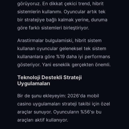
görüyoruz. En dikkat çekici trend, hibrit
sistemlerin kullanımı. Oyuncular artık tek
bir stratejiye bağlı kalmak yerine, duruma
göre farklı sistemleri birleştiriyor.
Arastirmalar bulgulamiski, hibrit sistem
kullanan oyuncular geleneksel tek sistem
kullananlara göre %19 daha iyi performans
gösteriyor. Yani esneklik gerçekten önemli.
Teknoloji Destekli Strateji
Uygulamaları
Bir de şunu ekleyeyim: 2026'da mobil
casino uygulamaları strateji takibi için özel
araçlar sunuyor. Oyuncuların %56'sı bu
araçları aktif kullanıyor.