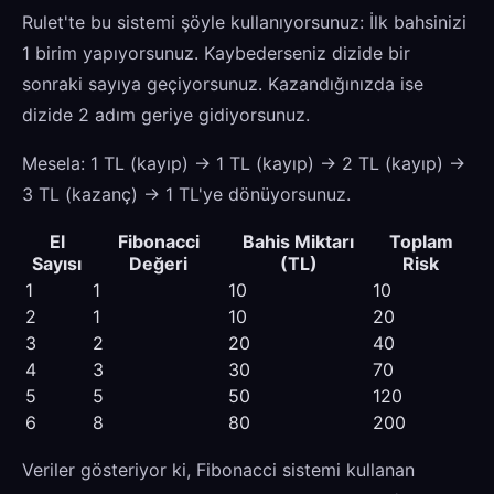
Rulet'te bu sistemi şöyle kullanıyorsunuz: İlk bahsinizi
1 birim yapıyorsunuz. Kaybederseniz dizide bir
sonraki sayıya geçiyorsunuz. Kazandığınızda ise
dizide 2 adım geriye gidiyorsunuz.
Mesela: 1 TL (kayıp) → 1 TL (kayıp) → 2 TL (kayıp) →
3 TL (kazanç) → 1 TL'ye dönüyorsunuz.
El
Fibonacci
Bahis Miktarı
Toplam
Sayısı
Değeri
(TL)
Risk
1
1
10
10
2
1
10
20
3
2
20
40
4
3
30
70
5
5
50
120
6
8
80
200
Veriler gösteriyor ki, Fibonacci sistemi kullanan