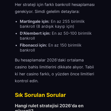
Her strateji için farklı bankroll hesaplaması
gerekiyor. Simdi gelelim detaylara:
Martingale için:
En az 255 birimlik
bankroll (8 ardışık kayıp için)
D'Alembert için:
En az 50-100 birimlik
bankroll
Fibonacci için:
En az 150 birimlik
bankroll
Bu hesaplamalar 2026'daki ortalama
casino bahis limitlerini dikkate alıyor. Tabii
ki her casino farklı, o yüzden önce limitleri
kontrol edin.
Sık Sorulan Sorular
Hangi rulet stratejisi 2026'da en
güvenli?