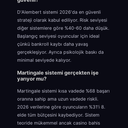
D'Alembert sistemi 2026'da en güvenli
strateji olarak kabul ediliyor. Risk seviyesi
diğer sistemlere göre %40-60 daha düşük.
Başlangıç seviyesi oyuncular için ideal
çünkü bankroll kaybı daha yavaş
gerçekleşiyor. Ayrıca psikolojik baskı da
minimal seviyede kalıyor.
Martingale sistemi gerçekten işe
yarıyor mu?
Martingale sistemi kısa vadede %68 başarı
oranına sahip ama uzun vadede riskli.
2026 verilerine göre oyuncuların %31'i 8.
elde tüm bütçesini kaybediyor. Sistem
teoride mükemmel ancak casino bahis