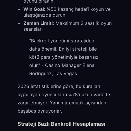
oyunu bırakın
Win Goal:
%50 kazanç hedefi koyun ve
ulaştığınızda durun
Zaman Limiti:
Maksimum 2 saatlik oyun
seansları
"Bankroll yönetimi stratejiden
daha önemli. En iyi strateji bile
kötü para yönetimiyle başarısız
olur." - Casino Manager Elena
Rodriguez, Las Vegas
2026 istatistiklerine göre, bu kuralları
uygulayan oyuncuların %78'i uzun vadede
zarar etmiyor. Yani matematik açısından
başabaş oynuyorlar.
Strateji Bazlı Bankroll Hesaplaması