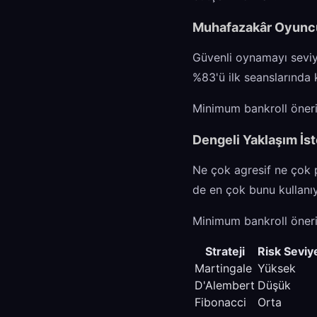
Muhafazakâr Oyuncul
Güvenli oynamayı seviy
%83'ü ilk seanslarında
Minimum bankroll öneri
Dengeli Yaklaşım İst
Ne çok agresif ne çok p
de en çok bunu kullanı
Minimum bankroll öneris
Strateji
Risk Seviy
Martingale
Yüksek
D'Alembert
Düşük
Fibonacci
Orta