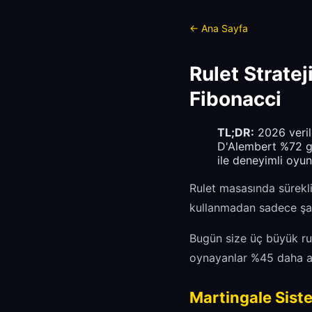
← Ana Sayfa
Rulet Strate
Fibonacci
TL;DR:
2026 veril
D'Alembert %72 güv
ile deneyimli oyun
Rulet masasında sürekli
kullanmadan sadece şan
Bugün size üç büyük rule
oynayanlar %45 daha az
Martingale Siste