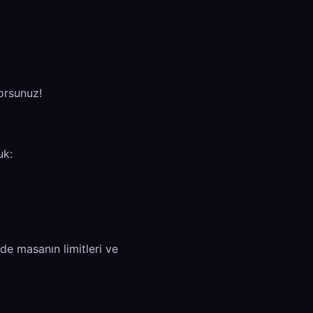
yorsunuz!
uk:
de masanın limitleri ve