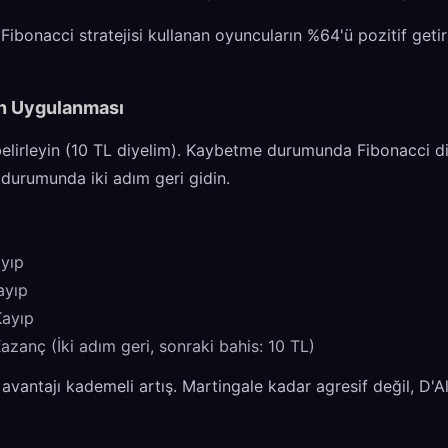
Fibonacci stratejisi kullanan oyuncuların %64'ü pozitif getir
in Uygulanması
belirleyin (10 TL diyelim). Kaybetme durumunda Fibonacci di
durumunda iki adım geri gidin.
ayıp
ayıp
Kayıp
azanç (İki adım geri, sonraki bahis: 10 TL)
avantajı kademeli artış. Martingale kadar agresif değil, D'