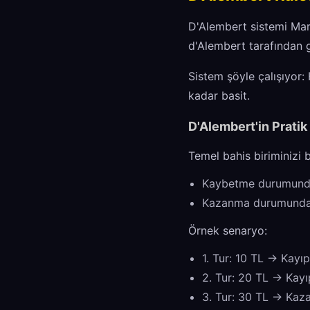
D'Alembert sistemi Mar
d'Alembert tarafından ge
Sistem şöyle çalışıyor: 
kadar basit.
D'Alembert'in Prati
Temel bahis biriminizi b
Kaybetme durumunda:
Kazanma durumunda: 
Örnek senaryo:
1. Tur: 10 TL → Kayı
2. Tur: 20 TL → Kayı
3. Tur: 30 TL → Kaza