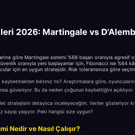
jileri 2026: Martingale vs D'Alemb
erine göre Martingale sistemi %68 başarı oranıyla agresif oy
enlik oranıyla yeni başlayanlar için, Fibonacci ise %64 kârl
cular için en uygun stratejidir. Risk toleransınıza göre seçim
 kaybetmekten bıktınız mı? Araştırmalara göre, oyuncuların %
sa güveniyor. Bu da neden çoğunun kaybettiğini açıklıyor.
t stratejisini detaylıca inceleyeceğim. Veriler gösteriyor ki
 kayıp yaşıyor. Peki hangisi size uygun?
mi Nedir ve Nasıl Çalışır?