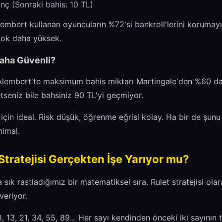
nç (Sonraki bahis: 10 TL)
embert kullanan oyuncuların %72'si bankroll'lerini korumayı
çok daha yüksek.
aha Güvenli?
D'Alembert'te maksimum bahis miktarı Martingale'den %60 da
tseniz bile bahsiniz 90 TL'yi geçmiyor.
için ideal. Risk düşük, öğrenme eğrisi kolay. Ha bir de şun
nimal.
Stratejisi Gerçekten İşe Yarıyor mu?
sık rastladığımız bir matematiksel sıra. Rulet stratejisi olar
veriyor.
, 8, 13, 21, 34, 55, 89... Her sayı kendinden önceki iki sayının 