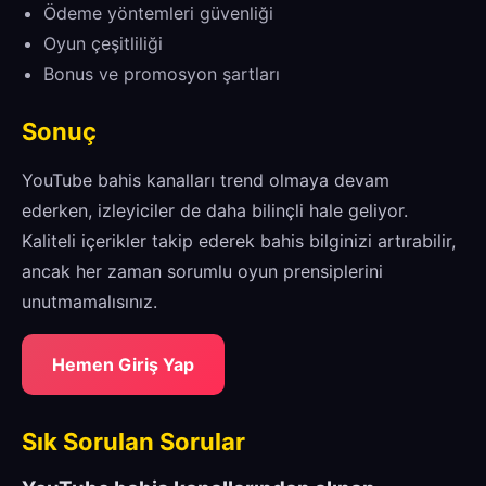
Ödeme yöntemleri güvenliği
Oyun çeşitliliği
Bonus ve promosyon şartları
Sonuç
YouTube bahis kanalları trend olmaya devam
ederken, izleyiciler de daha bilinçli hale geliyor.
Kaliteli içerikler takip ederek bahis bilginizi artırabilir,
ancak her zaman sorumlu oyun prensiplerini
unutmamalısınız.
Hemen Giriş Yap
Sık Sorulan Sorular