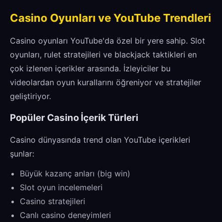
Casino Oyunları ve YouTube Trendleri
Casino oyunları YouTube'da özel bir yere sahip. Slot
oyunları, rulet stratejileri ve blackjack taktikleri en
çok izlenen içerikler arasında. İzleyiciler bu
videolardan oyun kurallarını öğreniyor ve stratejiler
geliştiriyor.
Popüler Casino İçerik Türleri
Casino dünyasında trend olan YouTube içerikleri
şunlar:
Büyük kazanç anları (big win)
Slot oyun incelemeleri
Casino stratejileri
Canlı casino deneyimleri