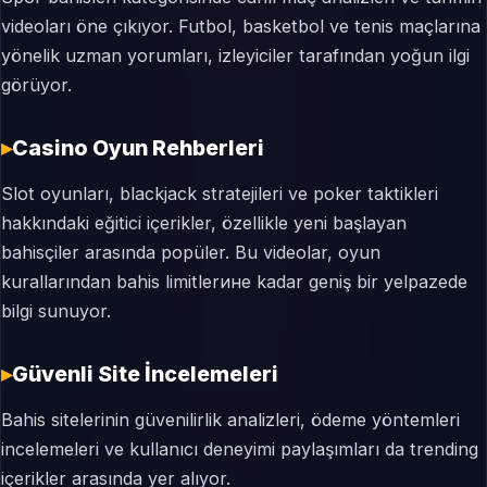
videoları öne çıkıyor. Futbol, basketbol ve tenis maçlarına
yönelik uzman yorumları, izleyiciler tarafından yoğun ilgi
görüyor.
Casino Oyun Rehberleri
Slot oyunları, blackjack stratejileri ve poker taktikleri
hakkındaki eğitici içerikler, özellikle yeni başlayan
bahisçiler arasında popüler. Bu videolar, oyun
kurallarından bahis limitlerине kadar geniş bir yelpazede
bilgi sunuyor.
Güvenli Site İncelemeleri
Bahis sitelerinin güvenilirlik analizleri, ödeme yöntemleri
incelemeleri ve kullanıcı deneyimi paylaşımları da trending
içerikler arasında yer alıyor.