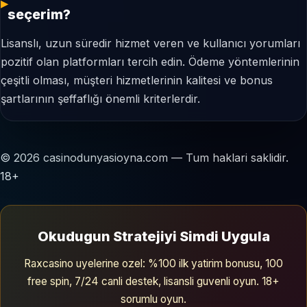
seçerim?
Lisanslı, uzun süredir hizmet veren ve kullanıcı yorumları
pozitif olan platformları tercih edin. Ödeme yöntemlerinin
çeşitli olması, müşteri hizmetlerinin kalitesi ve bonus
şartlarının şeffaflığı önemli kriterlerdir.
© 2026 casinodunyasioyna.com — Tum haklari saklidir.
18+
Okudugun Stratejiyi Simdi Uygula
Raxcasino uyelerine ozel: %100 ilk yatirim bonusu, 100
free spin, 7/24 canli destek, lisansli guvenli oyun. 18+
sorumlu oyun.