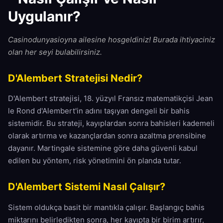
Uygulanır?
Casinodunyasioyna ailesine hosgeldiniz! Burada ihtiyaciniz
olan her seyi bulabilirsiniz.
D'Alembert Stratejisi Nedir?
D'Alembert stratejisi, 18. yüzyıl Fransız matematikçisi Jean
le Rond d'Alembert'in adını taşıyan dengeli bir bahis
sistemidir. Bu strateji, kayıplardan sonra bahisleri kademeli
olarak artırma ve kazançlardan sonra azaltma prensibine
dayanır. Martingale sistemine göre daha güvenli kabul
edilen bu yöntem, risk yönetimini ön planda tutar.
D'Alembert Sistemi Nasıl Çalışır?
Sistem oldukça basit bir mantıkla çalışır. Başlangıç bahis
miktarını belirledikten sonra, her kayıpta bir birim artırır,