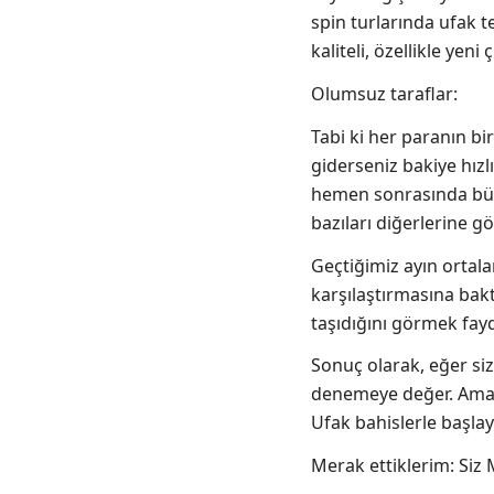
spin turlarında ufak t
kaliteli, özellikle yen
Olumsuz taraflar:
Tabi ki her paranın bi
giderseniz bakiye hızlı
hemen sonrasında büyü
bazıları diğerlerine gö
Geçtiğimiz ayın ortala
karşılaştırmasına bakt
taşıdığını görmek fayd
Sonuç olarak, eğer si
denemeye değer. Ama b
Ufak bahislerle başlay
Merak ettiklerim: Siz