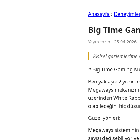
Anasayfa
›
Deneyimle
Big Time Ga
Yayin tarihi: 25.04.2026 
Kisisel gozlemlerime 
# Big Time Gaming 
Ben yaklaşık 2 yıldır
Megaways mekanizması
üzerinden White Rab
olabileceğini hiç düş
Güzel yönleri:
Megaways sisteminin en
sayısı değişebiliyor v