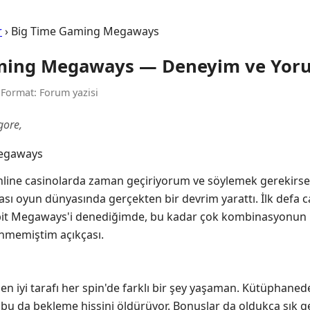
r
› Big Time Gaming Megaways
ming Megaways — Deneyim ve Yor
· Format: Forum yazisi
gore,
Megaways
 online casinolarda zaman geçiriyorum ve söylemek gerekirs
 oyun dünyasında gerçekten bir devrim yarattı. İlk defa c
bit Megaways'i denediğimde, bu kadar çok kombinasyonu
ünmemiştim açıkçası.
 iyi tarafı her spin'de farklı bir şey yaşaman. Kütüphanedek
e bu da bekleme hissini öldürüyor. Bonuslar da oldukça sık ge