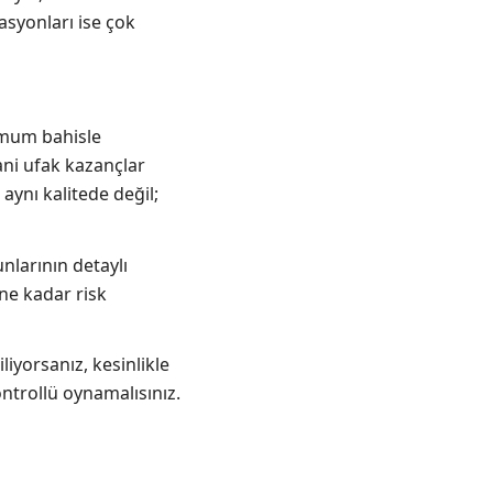
asyonları ise çok
simum bahisle
yani ufak kazançlar
ynı kalitede değil;
nlarının detaylı
 ne kadar risk
iyorsanız, kesinlikle
ntrollü oynamalısınız.