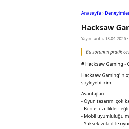
Anasayfa
›
Deneyimle
Hacksaw Gam
Yayin tarihi: 18.04.2026 
Bu sorunun pratik cev
# Hacksaw Gaming - O
Hacksaw Gaming'in oyu
söyleyebilirim.
Avantajları:
- Oyun tasarımı çok kal
- Bonus özellikleri eğl
- Mobil uyumluluğu 
- Yüksek volatilite oyu