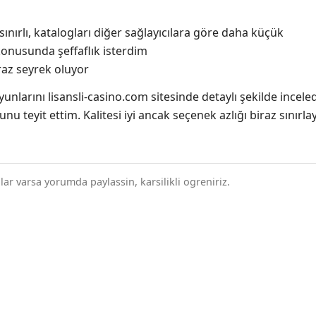
z sınırlı, katalogları diğer sağlayıcılara göre daha küçük
konusunda şeffaflık isterdim
iraz seyrek oluyor
nlarını lisansli-casino.com sitesinde detaylı şekilde incel
nu teyit ettim. Kalitesi iyi ancak seçenek azlığı biraz sınır
r varsa yorumda paylassin, karsilikli ogreniriz.