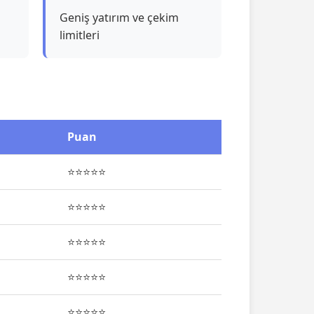
Geniş yatırım ve çekim
limitleri
Puan
⭐⭐⭐⭐⭐
⭐⭐⭐⭐⭐
⭐⭐⭐⭐⭐
⭐⭐⭐⭐⭐
⭐⭐⭐⭐⭐