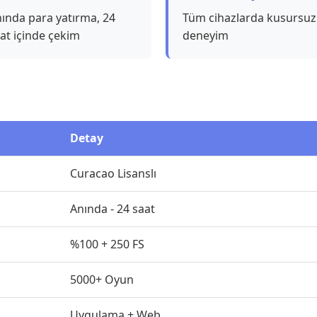
ında para yatırma, 24
Tüm cihazlarda kusursuz
at içinde çekim
deneyim
Detay
Curacao Lisanslı
Anında - 24 saat
%100 + 250 FS
5000+ Oyun
Uygulama + Web