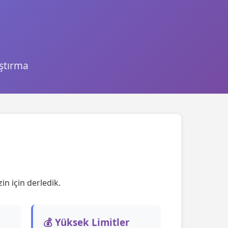
aştırma
in için derledik.
💰 Yüksek Limitler