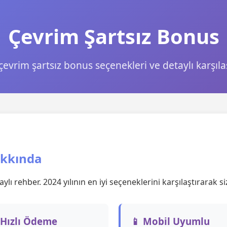
Çevrim Şartsız Bonus
 çevrim şartsız bonus seçenekleri ve detaylı karşıl
akkında
lı rehber. 2024 yılının en iyi seçeneklerini karşılaştırarak siz
 Hızlı Ödeme
📱 Mobil Uyumlu