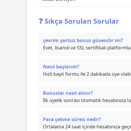
❓ Sıkça Sorulan Sorular
çevrim şartsız bonus güvenilir mi?
Evet, lisanslı ve SSL sertifikalı platformla
Nasıl başlarım?
Hızlı kayıt formu ile 2 dakikada üye olabil
Bonuslar nasıl alınır?
İlk üyelik sonrası otomatik hesabınıza ta
Para çekme süresi nedir?
Ortalama 24 saat içinde hesabınıza geçe