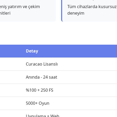
niş yatırım ve çekim
Tüm cihazlarda kusursuz
mitleri
deneyim
Detay
Curacao Lisanslı
Anında - 24 saat
%100 + 250 FS
5000+ Oyun
Uygulama + Web