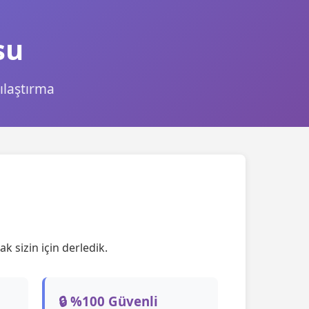
su
ılaştırma
k sizin için derledik.
🔒 %100 Güvenli