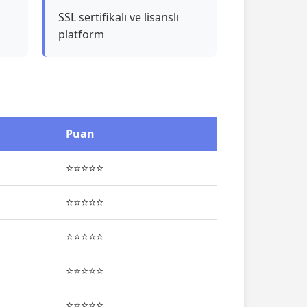
SSL sertifikalı ve lisanslı
platform
Puan
⭐⭐⭐⭐⭐
⭐⭐⭐⭐⭐
⭐⭐⭐⭐⭐
⭐⭐⭐⭐⭐
⭐⭐⭐⭐⭐