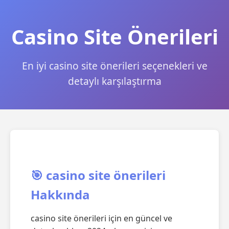
Casino Site Önerileri
En iyi casino site önerileri seçenekleri ve
detaylı karşılaştırma
🎯 casino site önerileri
Hakkında
casino site önerileri için en güncel ve