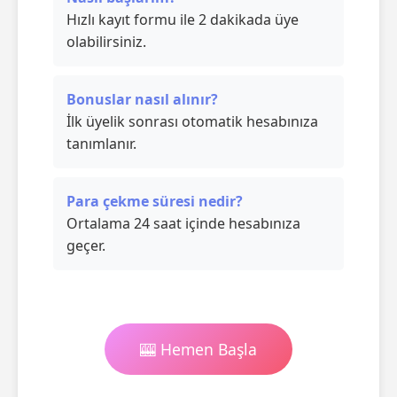
Hızlı kayıt formu ile 2 dakikada üye
olabilirsiniz.
Bonuslar nasıl alınır?
İlk üyelik sonrası otomatik hesabınıza
tanımlanır.
Para çekme süresi nedir?
Ortalama 24 saat içinde hesabınıza
geçer.
🎰 Hemen Başla