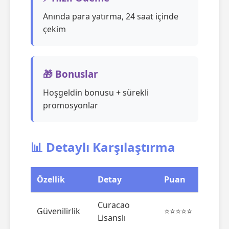
Anında para yatırma, 24 saat içinde
çekim
🎁 Bonuslar
Hoşgeldin bonusu + sürekli
promosyonlar
📊 Detaylı Karşılaştırma
Özellik
Detay
Puan
Curacao
Güvenilirlik
⭐⭐⭐⭐⭐
Lisanslı