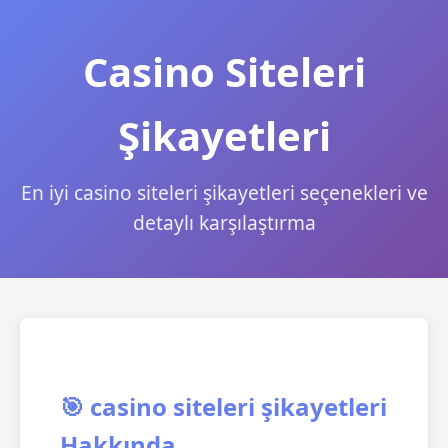
Casino Siteleri
Şikayetleri
En iyi casino siteleri şikayetleri seçenekleri ve
detaylı karşılaştırma
🎯 casino siteleri şikayetleri
Hakkında