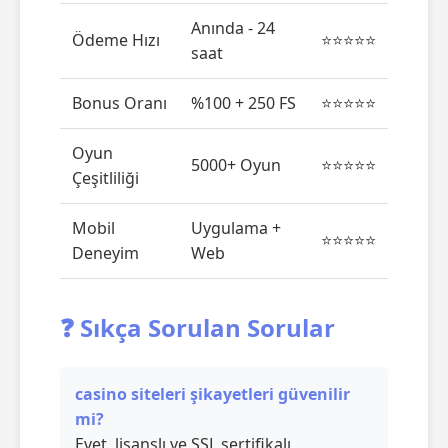
Anında - 24
Ödeme Hızı
⭐⭐⭐⭐⭐
saat
Bonus Oranı
%100 + 250 FS
⭐⭐⭐⭐⭐
Oyun
5000+ Oyun
⭐⭐⭐⭐⭐
Çeşitliliği
Mobil
Uygulama +
⭐⭐⭐⭐⭐
Deneyim
Web
❓ Sıkça Sorulan Sorular
casino siteleri şikayetleri güvenilir
mi?
Evet, lisanslı ve SSL sertifikalı