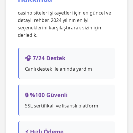
casino siteleri şikayetleri için en güncel ve
detaylı rehber. 2024 yılının en iyi
seçeneklerini karşılaştırarak sizin için
derledik.
🎧 7/24 Destek
Canlı destek ile anında yardım
🔒 %100 Güvenli
SSL sertifikalı ve lisanslı platform
⚡ Hızlı Ödeme