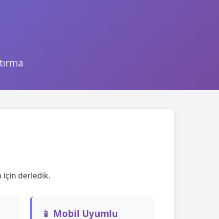
ştırma
 için derledik.
📱 Mobil Uyumlu