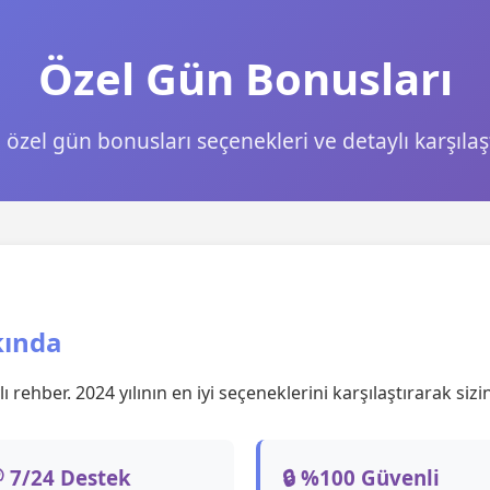
Özel Gün Bonusları
i özel gün bonusları seçenekleri ve detaylı karşıla
kında
 rehber. 2024 yılının en iyi seçeneklerini karşılaştırarak sizin
 7/24 Destek
🔒 %100 Güvenli