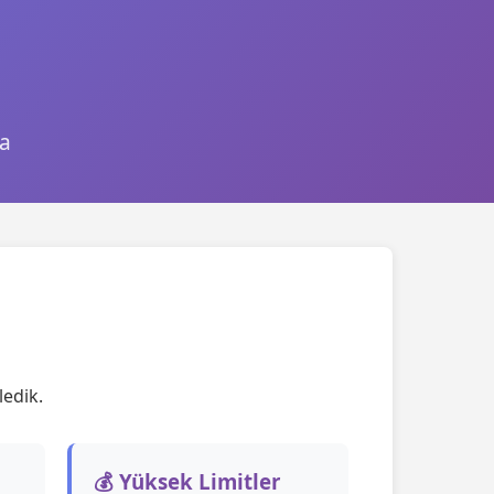
ma
ledik.
💰 Yüksek Limitler