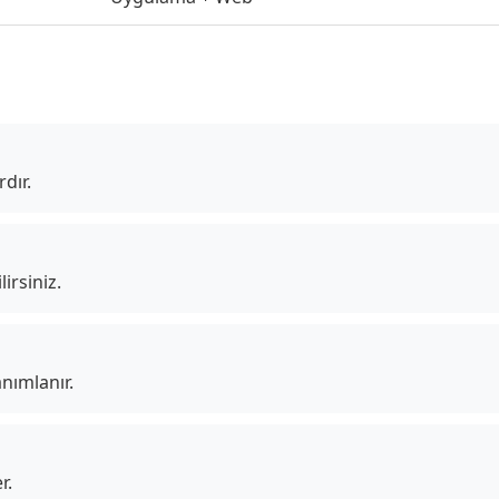
rdır.
irsiniz.
nımlanır.
r.