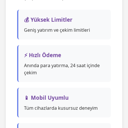
💰 Yüksek Limitler
Geniş yatırım ve çekim limitleri
⚡ Hızlı Ödeme
Anında para yatırma, 24 saat içinde
çekim
📱 Mobil Uyumlu
Tüm cihazlarda kusursuz deneyim