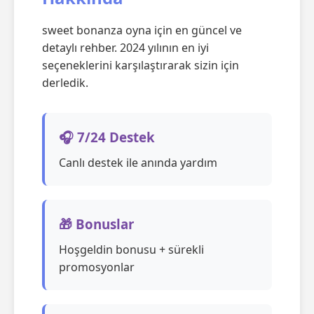
sweet bonanza oyna için en güncel ve
detaylı rehber. 2024 yılının en iyi
seçeneklerini karşılaştırarak sizin için
derledik.
🎧 7/24 Destek
Canlı destek ile anında yardım
🎁 Bonuslar
Hoşgeldin bonusu + sürekli
promosyonlar