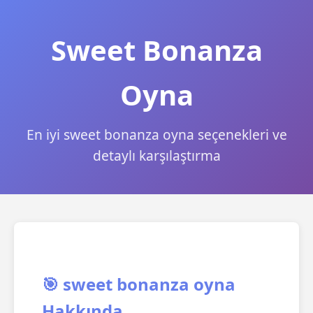
Sweet Bonanza
Oyna
En iyi sweet bonanza oyna seçenekleri ve
detaylı karşılaştırma
🎯 sweet bonanza oyna
Hakkında