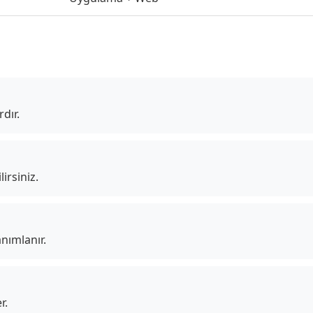
rdır.
irsiniz.
nımlanır.
r.