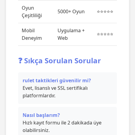
Oyun
5000+ Oyun
⭐⭐⭐⭐⭐
Çeşitliliği
Mobil
Uygulama +
⭐⭐⭐⭐⭐
Deneyim
Web
❓ Sıkça Sorulan Sorular
rulet taktikleri güvenilir mi?
Evet, lisanslı ve SSL sertifikalı
platformlardır.
Nasıl başlarım?
Hızlı kayıt formu ile 2 dakikada üye
olabilirsiniz.