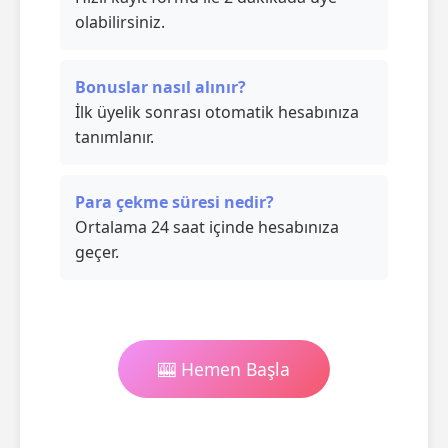
olabilirsiniz.
Bonuslar nasıl alınır?
İlk üyelik sonrası otomatik hesabınıza
tanımlanır.
Para çekme süresi nedir?
Ortalama 24 saat içinde hesabınıza
geçer.
🎰 Hemen Başla