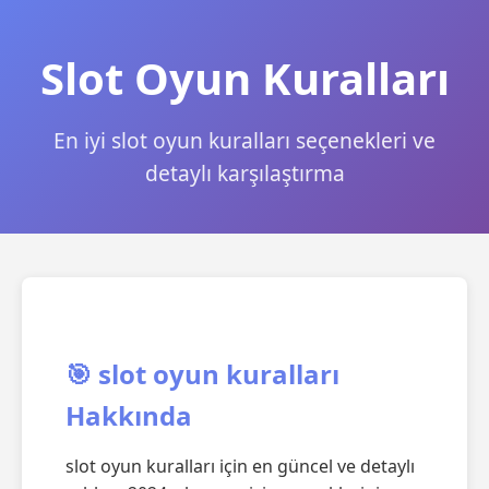
Slot Oyun Kuralları
En iyi slot oyun kuralları seçenekleri ve
detaylı karşılaştırma
🎯 slot oyun kuralları
Hakkında
slot oyun kuralları için en güncel ve detaylı