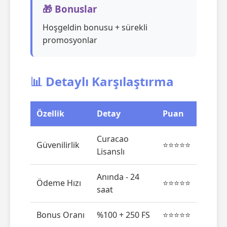
🎁 Bonuslar
Hoşgeldin bonusu + sürekli
promosyonlar
📊 Detaylı Karşılaştırma
Özellik
Detay
Puan
Curacao
Güvenilirlik
⭐⭐⭐⭐⭐
Lisanslı
Anında - 24
Ödeme Hızı
⭐⭐⭐⭐⭐
saat
Bonus Oranı
%100 + 250 FS
⭐⭐⭐⭐⭐