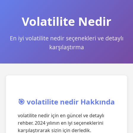
Volatilite Nedir
En iyi volatilite nedir seçenekleri ve detaylı
karşılaştırma
🎯 volatilite nedir Hakkında
volatilite nedir için en güncel ve detaylı
rehber. 2024 yılının en iyi seçeneklerini
karşılaştırarak sizin için derledik.