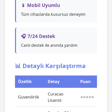
📱 Mobil Uyumlu
Tüm cihazlarda kusursuz deneyim
🎧 7/24 Destek
Canlı destek ile anında yardım
📊 Detaylı Karşılaştırma
Özellik
Detay
Puan
Curacao
Güvenilirlik
⭐⭐⭐⭐⭐
Lisanslı