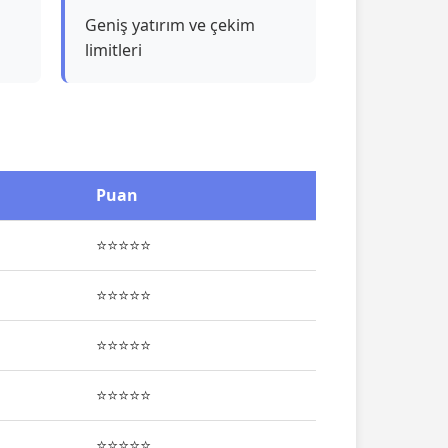
Geniş yatırım ve çekim
limitleri
Puan
⭐⭐⭐⭐⭐
⭐⭐⭐⭐⭐
⭐⭐⭐⭐⭐
⭐⭐⭐⭐⭐
⭐⭐⭐⭐⭐