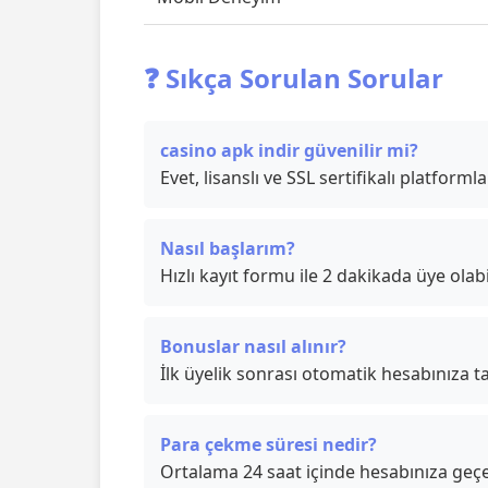
❓ Sıkça Sorulan Sorular
casino apk indir güvenilir mi?
Evet, lisanslı ve SSL sertifikalı platformla
Nasıl başlarım?
Hızlı kayıt formu ile 2 dakikada üye olabil
Bonuslar nasıl alınır?
İlk üyelik sonrası otomatik hesabınıza ta
Para çekme süresi nedir?
Ortalama 24 saat içinde hesabınıza geçe