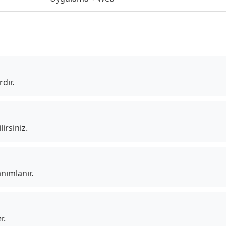
rdır.
irsiniz.
nımlanır.
r.