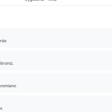
rdır.
irsiniz.
nımlanır.
r.