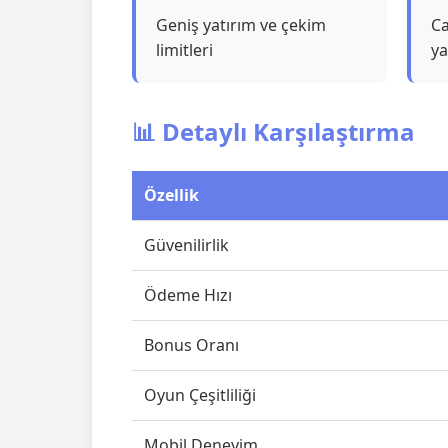
Geniş yatırım ve çekim
Ca
limitleri
y
📊 Detaylı Karşılaştırma
Özellik
Güvenilirlik
Ödeme Hızı
Bonus Oranı
Oyun Çeşitliliği
Mobil Deneyim