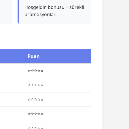
Hoşgeldin bonusu + sürekli
promosyonlar
Puan
⭐⭐⭐⭐⭐
⭐⭐⭐⭐⭐
⭐⭐⭐⭐⭐
⭐⭐⭐⭐⭐
⭐⭐⭐⭐⭐