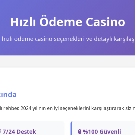
Hızlı Ödeme Casino
i hızlı ödeme casino seçenekleri ve detaylı karşıla
kında
 rehber. 2024 yılının en iyi seçeneklerini karşılaştırarak sizin
 7/24 Destek
🔒 %100 Güvenli