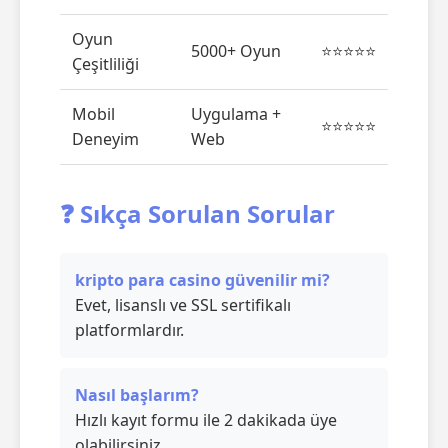
Oyun
5000+ Oyun
⭐⭐⭐⭐⭐
Çeşitliliği
Mobil
Uygulama +
⭐⭐⭐⭐⭐
Deneyim
Web
❓ Sıkça Sorulan Sorular
kripto para casino güvenilir mi?
Evet, lisanslı ve SSL sertifikalı
platformlardır.
Nasıl başlarım?
Hızlı kayıt formu ile 2 dakikada üye
olabilirsiniz.