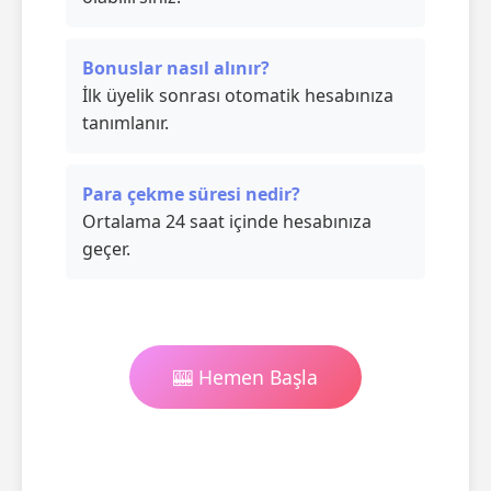
Bonuslar nasıl alınır?
İlk üyelik sonrası otomatik hesabınıza
tanımlanır.
Para çekme süresi nedir?
Ortalama 24 saat içinde hesabınıza
geçer.
🎰 Hemen Başla