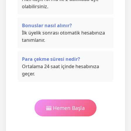
olabilirsiniz.
Bonuslar nasıl alınır?
İlk üyelik sonrası otomatik hesabınıza
tanımlanır.
Para çekme süresi nedir?
Ortalama 24 saat içinde hesabınıza
geçer.
🎰 Hemen Başla