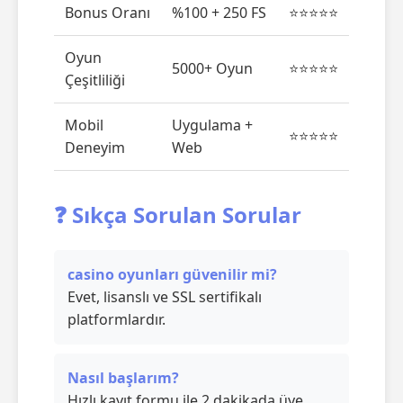
Bonus Oranı
%100 + 250 FS
⭐⭐⭐⭐⭐
Oyun
5000+ Oyun
⭐⭐⭐⭐⭐
Çeşitliliği
Mobil
Uygulama +
⭐⭐⭐⭐⭐
Deneyim
Web
❓ Sıkça Sorulan Sorular
casino oyunları güvenilir mi?
Evet, lisanslı ve SSL sertifikalı
platformlardır.
Nasıl başlarım?
Hızlı kayıt formu ile 2 dakikada üye