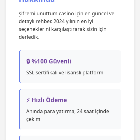
şifremi unuttum casino için en güncel ve
detaylı rehber. 2024 yılının en iyi
seçeneklerini karşılaştırarak sizin için
derledik.
🔒 %100 Güvenli
SSL sertifikalı ve lisanslı platform
⚡ Hızlı Ödeme
Anında para yatırma, 24 saat içinde
çekim