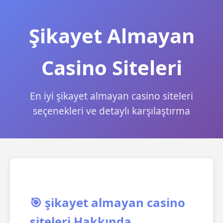
Şikayet Almayan
Casino Siteleri
En iyi şikayet almayan casino siteleri
seçenekleri ve detaylı karşılaştırma
🎯 şikayet almayan casino
siteleri Hakkında