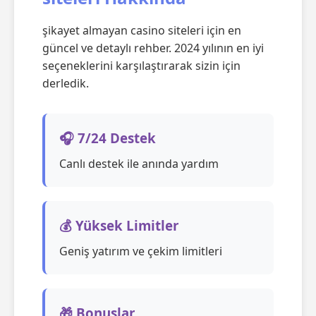
şikayet almayan casino siteleri için en
güncel ve detaylı rehber. 2024 yılının en iyi
seçeneklerini karşılaştırarak sizin için
derledik.
🎧 7/24 Destek
Canlı destek ile anında yardım
💰 Yüksek Limitler
Geniş yatırım ve çekim limitleri
🎁 Bonuslar