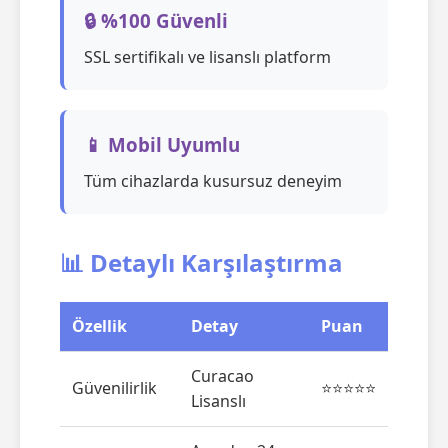
🔒 %100 Güvenli
SSL sertifikalı ve lisanslı platform
📱 Mobil Uyumlu
Tüm cihazlarda kusursuz deneyim
📊 Detaylı Karşılaştırma
Özellik
Detay
Puan
Curacao
Güvenilirlik
⭐⭐⭐⭐⭐
Lisanslı