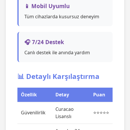
📱 Mobil Uyumlu
Tüm cihazlarda kusursuz deneyim
🎧 7/24 Destek
Canlı destek ile anında yardım
📊 Detaylı Karşılaştırma
Özellik
Detay
Puan
Curacao
Güvenilirlik
⭐⭐⭐⭐⭐
Lisanslı