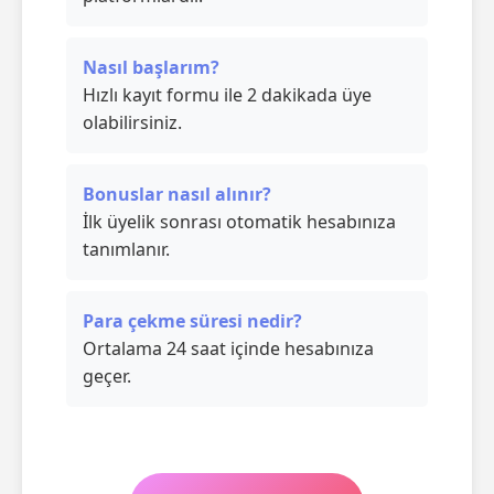
Nasıl başlarım?
Hızlı kayıt formu ile 2 dakikada üye
olabilirsiniz.
Bonuslar nasıl alınır?
İlk üyelik sonrası otomatik hesabınıza
tanımlanır.
Para çekme süresi nedir?
Ortalama 24 saat içinde hesabınıza
geçer.